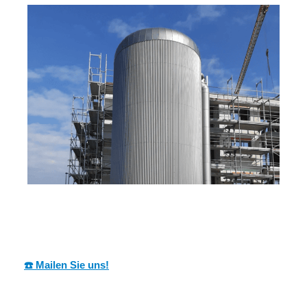
MESCH
Ihr Dämmtechnik Profi
für Heßheim
☎️ Mailen Sie uns!