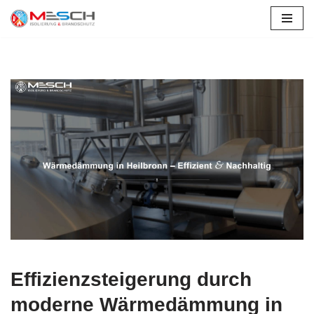
Zum
Inhalt
springen
Effizienzsteigerung durch
moderne Wärmedämmung in