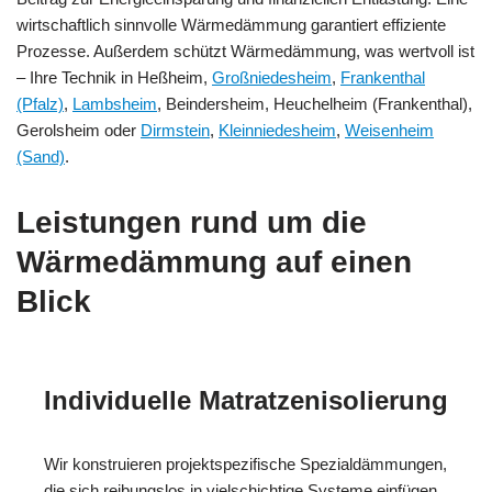
wirtschaftlich sinnvolle Wärmedämmung garantiert effiziente
Prozesse. Außerdem schützt Wärmedämmung, was wertvoll ist
– Ihre Technik in Heßheim,
Großniedesheim
,
Frankenthal
(Pfalz)
,
Lambsheim
, Beindersheim, Heuchelheim (Frankenthal),
Gerolsheim oder
Dirmstein
,
Kleinniedesheim
,
Weisenheim
(Sand)
.
Leistungen rund um die
Wärmedämmung auf einen
Blick
Individuelle Matratzenisolierung
Wir konstruieren projektspezifische Spezialdämmungen,
die sich reibungslos in vielschichtige Systeme einfügen.