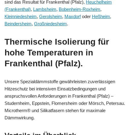
sind das Resultat für Frankenthal (Pfalz),
Heuchelheim
(Frankenthal)
,
Lambsheim
,
Bobenheim-Roxheim
,
Kleinniedesheim
,
Gerolsheim
,
Maxdorf
oder
Heßheim
,
Beindersheim
,
Großniedesheim
.
Thermische Isolierung für
hohe Temperaturen in
Frankenthal (Pfalz).
Unsere Spezialdämmstoffe gewährleisten zuverlässigen
Hitzeschutz bei intensiven Einsatzbedingungen und
anspruchsvollen Anforderungen in Frankenthal (Pfalz) –
Studernheim, Eppstein, Flomersheim oder Mörsch, Petersau.
Microtherm® und Silikatfasern stehen für maximale
Dämmwirkung.