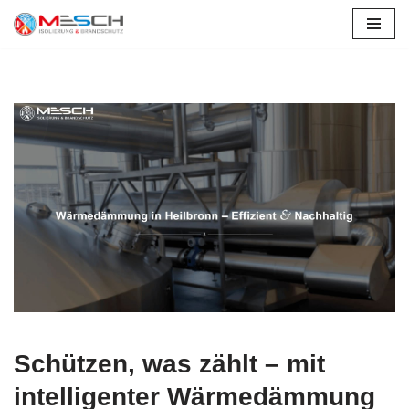
Zum
Inhalt
springen
Schützen, was zählt – mit
intelligenter Wärmedämmung