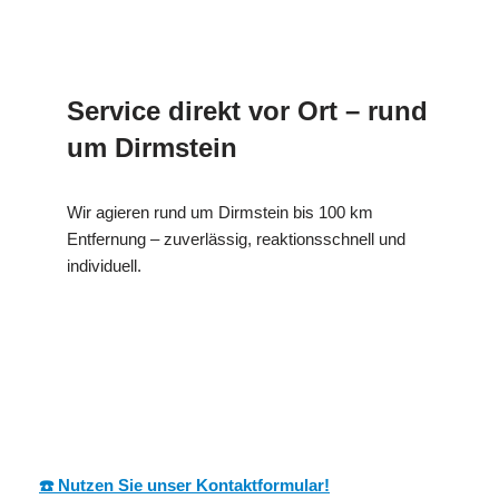
Service direkt vor Ort – rund
um Dirmstein
Wir agieren rund um Dirmstein bis 100 km
Entfernung – zuverlässig, reaktionsschnell und
individuell.
MESC
Ihr Dämmtechnik
für
H
Fachmann
Dirmstein
☎️ Nutzen Sie unser Kontaktformular!