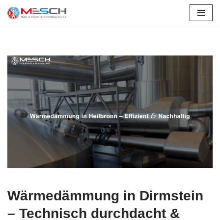
Zum
Inhalt
springen
Wärmedämmung in Dirmstein
– Technisch durchdacht &