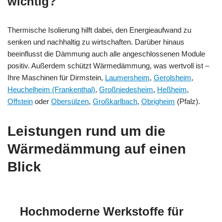
wichtig?
Thermische Isolierung hilft dabei, den Energieaufwand zu
senken und nachhaltig zu wirtschaften. Darüber hinaus
beeinflusst die Dämmung auch alle angeschlossenen Module
positiv. Außerdem schützt Wärmedämmung, was wertvoll ist –
Ihre Maschinen für Dirmstein,
Laumersheim
,
Gerolsheim
,
Heuchelheim (Frankenthal)
,
Großniedesheim
,
Heßheim
,
Offstein
oder
Obersülzen
,
Großkarlbach
,
Obrigheim
(Pfalz).
Leistungen rund um die
Wärmedämmung auf einen
Blick
Hochmoderne Werkstoffe für