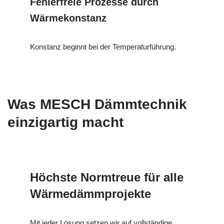
Fehlerfreie Prozesse durch
Wärmekonstanz
Konstanz beginnt bei der Temperaturführung.
Was MESCH Dämmtechnik
einzigartig macht
Höchste Normtreue für alle
Wärmedämmprojekte
Mit jeder Lösung setzen wir auf vollständige