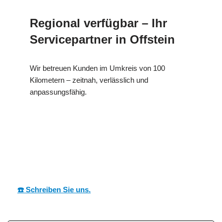
Regional verfügbar – Ihr
Servicepartner in Offstein
Wir betreuen Kunden im Umkreis von 100
Kilometern – zeitnah, verlässlich und
anpassungsfähig.
MESC
Ihr Dämmtechnik
in
H
Experte
Offstein
☎️ Schreiben Sie uns.