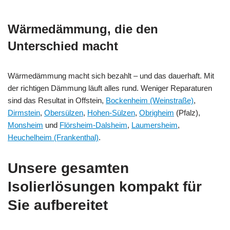
Wärmedämmung, die den
Unterschied macht
Wärmedämmung macht sich bezahlt – und das dauerhaft. Mit
der richtigen Dämmung läuft alles rund. Weniger Reparaturen
sind das Resultat in Offstein,
Bockenheim (Weinstraße)
,
Dirmstein
,
Obersülzen
,
Hohen-Sülzen
,
Obrigheim
(Pfalz),
Monsheim
und
Flörsheim-Dalsheim
,
Laumersheim
,
Heuchelheim (Frankenthal)
.
Unsere gesamten
Isolierlösungen kompakt für
Sie aufbereitet