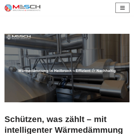
Zum
Inhalt
springen
Schützen, was zählt – mit
intelligenter Wärmedämmung