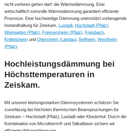
nicht verloren gehen darf: die Wärmedämmung. Eine
wirtschaftlich sinnvolle Wärmedämmung garantiert effiziente
Prozesse. Eine hochwertige Dämmung unterstützt vorbeugende
Instandhaltung für Zeiskam,
Lustadt
,
Hochstadt (Pfalz)
,
Weingarten (Pfalz)
,
Freimersheim (Pfalz)
,
Freisbach
,
Knittelsheim
und
Ottersheim (Landau)
,
Bellheim
,
Westheim
(Pfalz)
.
Hochleistungsdämmung bei
Höchsttemperaturen in
Zeiskam.
Mit unseren leistungsstarken Dämmsystemen schützen Sie
zuverlässig bei höchsten thermischen Beanspruchungen für
Zeiskam – Hochstadt (Pfalz), Lustadt oder Klosterhof. Durch die
Kombination von Microtherm® und Silikatfaser sichern wir
effiziente Wärmedämmung.