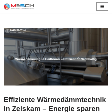
Zum
Inhalt
springen
Effiziente Wärmedämmtechnik
in Zeiskam – Energie sparen