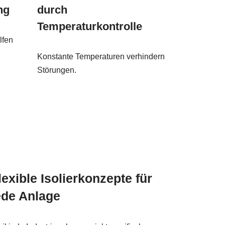
ng
durch
Temperaturkontrolle
lfen
Konstante Temperaturen verhindern
Störungen.
lexible Isolierkonzepte für
ede Anlage