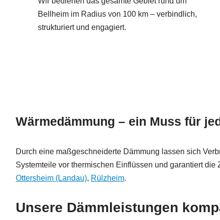
Wir bedienen das gesamte Gebiet rund um
Bellheim im Radius von 100 km – verbindlich,
strukturiert und engagiert.
Wärmedämmung – ein Muss für jed
Durch eine maßgeschneiderte Dämmung lassen sich Verbrauchs
Systemteile vor thermischen Einflüssen und garantiert die 
Ottersheim (Landau)
,
Rülzheim
.
Unsere Dämmleistungen kompak