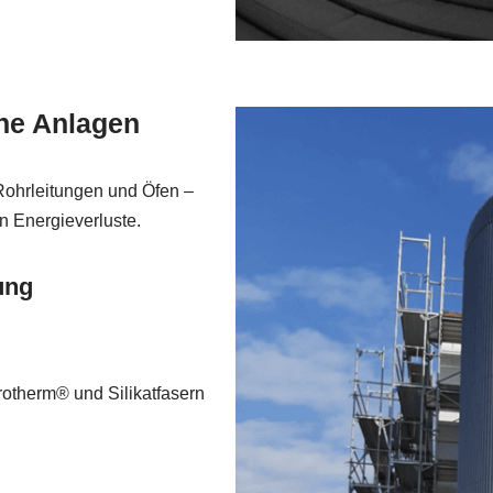
che Anlagen
Rohrleitungen und Öfen –
n Energieverluste.
ung
otherm® und Silikatfasern