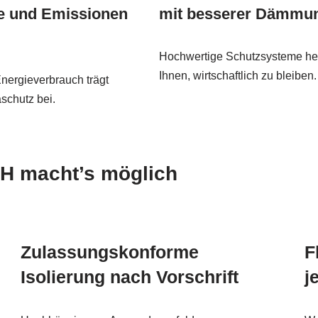
e und Emissionen
mit besserer Dämmu
Hochwertige Schutzsysteme he
Ihnen, wirtschaftlich zu bleiben.
nergieverbrauch trägt
schutz bei.
CH macht’s möglich
Zulassungskonforme
F
Isolierung nach Vorschrift
j