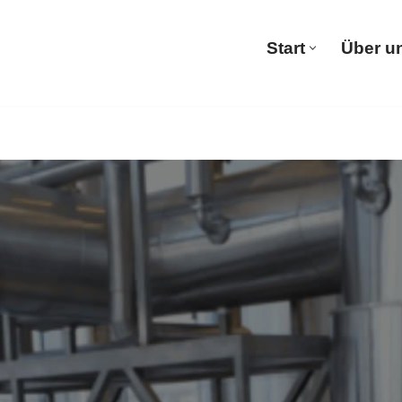
Start
Über u
Start