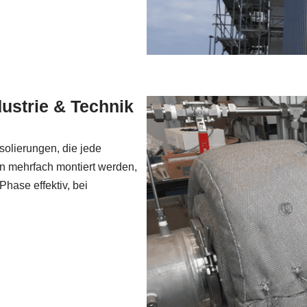
strie & Technik
olierungen, die jede
n mehrfach montiert werden,
 Phase effektiv, bei