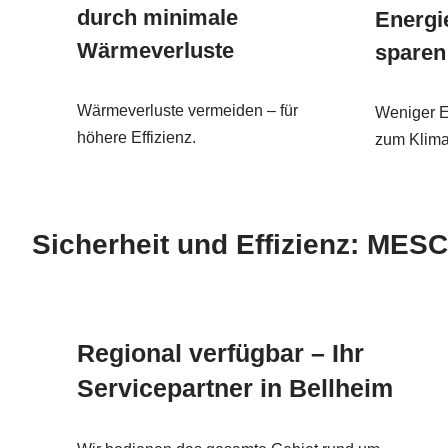
durch minimale
Energi
Wärmeverluste
sparen
Wärmeverluste vermeiden – für
Weniger E
höhere Effizienz.
zum Klima
Sicherheit und Effizienz: MES
Regional verfügbar – Ihr
Servicepartner in Bellheim