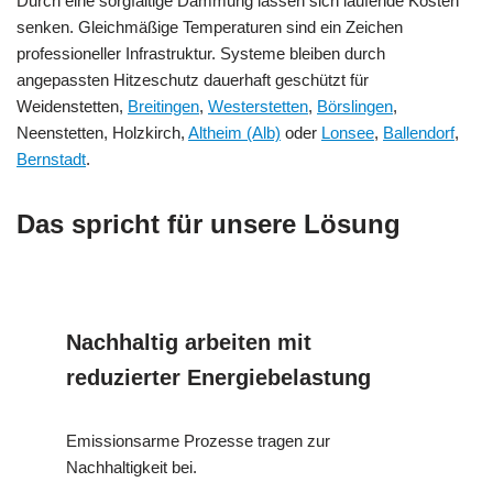
Durch eine sorgfältige Dämmung lassen sich laufende Kosten
senken. Gleichmäßige Temperaturen sind ein Zeichen
professioneller Infrastruktur. Systeme bleiben durch
angepassten Hitzeschutz dauerhaft geschützt für
Weidenstetten,
Breitingen
,
Westerstetten
,
Börslingen
,
Neenstetten, Holzkirch,
Altheim (Alb)
oder
Lonsee
,
Ballendorf
,
Bernstadt
.
Das spricht für unsere Lösung
Nachhaltig arbeiten mit
reduzierter Energiebelastung
Emissionsarme Prozesse tragen zur
Nachhaltigkeit bei.