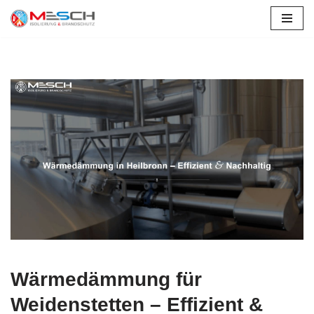
Zum
Inhalt
springen
Wärmedämmung für
Weidenstetten – Effizient &