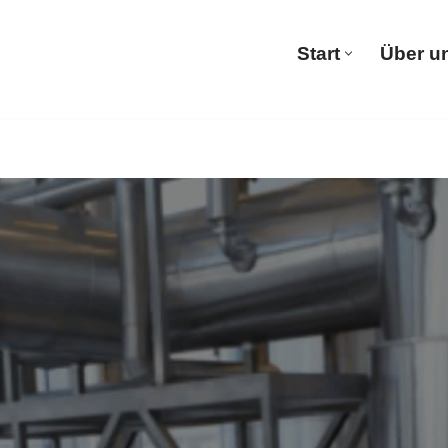
Start
Über u
Start