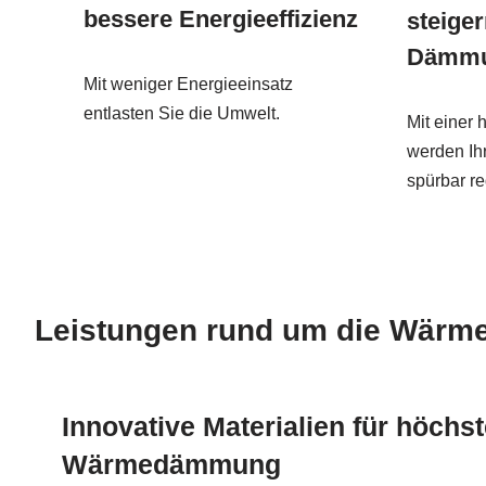
bessere Energieeffizienz
steige
Dämm
Mit weniger Energieeinsatz
entlasten Sie die Umwelt.
Mit einer
werden Ih
spürbar re
Leistungen rund um die Wärm
Innovative Materialien für höchs
Wärmedämmung