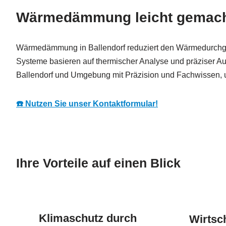
Wärmedämmung leicht gemacht
Wärmedämmung in Ballendorf reduziert den Wärmedurchgan
Systeme basieren auf thermischer Analyse und präziser Aus
Ballendorf und Umgebung mit Präzision und Fachwissen, u
☎️ Nutzen Sie unser Kontaktformular!
Ihre Vorteile auf einen Blick
Klimaschutz durch
Wirtsch