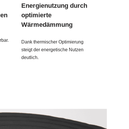
Energienutzung durch
ren
optimierte
Wärmedämmung
rbar.
Dank thermischer Optimierung
steigt der energetische Nutzen
deutlich.