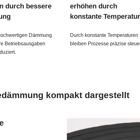
rn durch bessere
erhöhen durch
ung
konstante Temperatu
 hochwertigen Dämmung
Durch konstante Temperaturen
re Betriebsausgaben
bleiben Prozesse präzise steue
duziert.
edämmung kompakt dargestellt
te