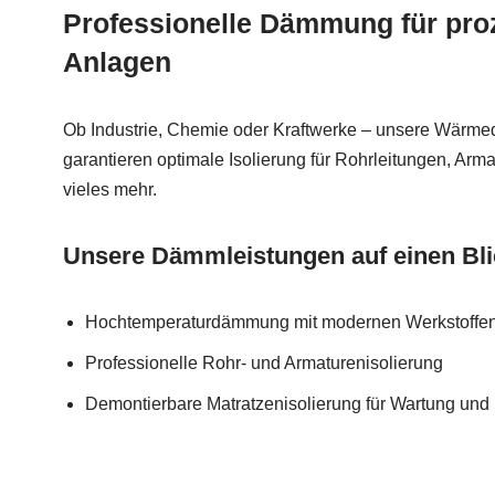
Professionelle Dämmung für pro
Anlagen
Ob Industrie, Chemie oder Kraftwerke – unsere Wär
garantieren optimale Isolierung für Rohrleitungen, Arm
vieles mehr.
Unsere Dämmleistungen auf einen Bli
Hochtemperaturdämmung mit modernen Werkstoffe
Professionelle Rohr- und Armaturenisolierung
Demontierbare Matratzenisolierung für Wartung un