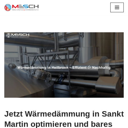
Zum
Inhalt
springen
Jetzt Wärmedämmung in Sankt
Martin optimieren und bares