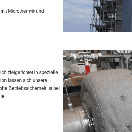
e mit Microtherm® und
h zielgerichtet in spezielle
tion lassen sich unsere
e Betriebssicherheit ist bei
ie.