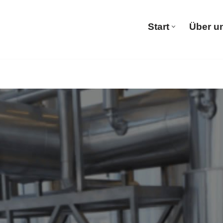
Start
Über u
Start