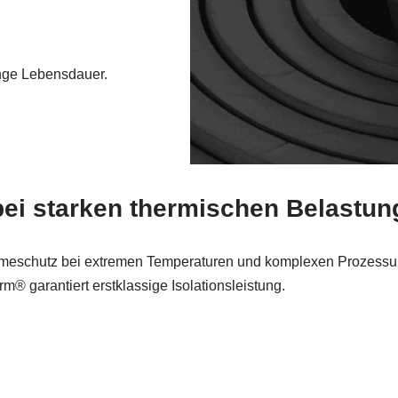
ange Lebensdauer.
ei starken thermischen Belastung
eschutz bei extremen Temperaturen und komplexen Prozessu
m® garantiert erstklassige Isolationsleistung.