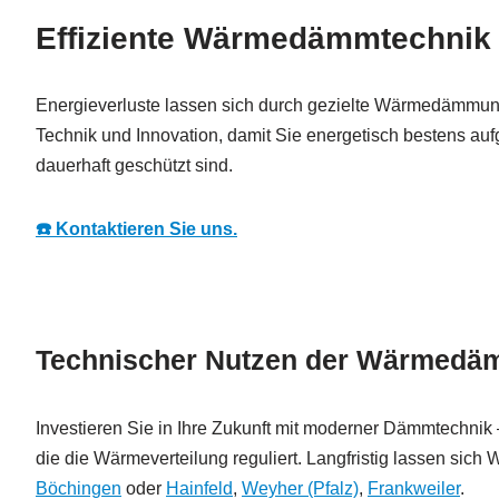
Effiziente Wärmedämmtechnik i
Energieverluste lassen sich durch gezielte Wärmedämmung i
Technik und Innovation, damit Sie energetisch bestens au
dauerhaft geschützt sind.
☎️ Kontaktieren Sie uns.
Technischer Nutzen der Wärmed
Investieren Sie in Ihre Zukunft mit moderner Dämmtechnik 
die die Wärmeverteilung reguliert. Langfristig lassen sich 
Böchingen
oder
Hainfeld
,
Weyher (Pfalz)
,
Frankweiler
.