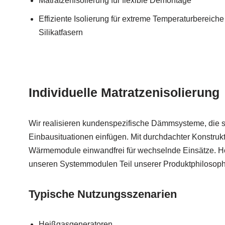
Matratzenisolierung für flexible Demontage
Effiziente Isolierung für extreme Temperaturbereich
Silikatfasern
Individuelle Matratzenisolierung
Wir realisieren kundenspezifische Dämmsysteme, die sic
Einbausituationen einfügen. Mit durchdachter Konstruk
Wärmemodule einwandfrei für wechselnde Einsätze. Hoh
unseren Systemmodulen Teil unserer Produktphilosoph
Typische Nutzungsszenarien
Heißgasgeneratoren