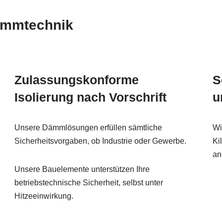
ämmtechnik
Zulassungskonforme
S
Isolierung nach Vorschrift
u
Unsere Dämmlösungen erfüllen sämtliche
Wi
Sicherheitsvorgaben, ob Industrie oder Gewerbe.
Ki
an
Unsere Bauelemente unterstützen Ihre
betriebstechnische Sicherheit, selbst unter
Hitzeeinwirkung.