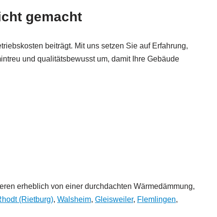
icht gemacht
iebskosten beiträgt. Mit uns setzen Sie auf Erfahrung,
mintreu und qualitätsbewusst um, damit Ihre Gebäude
ofitieren erheblich von einer durchdachten Wärmedämmung,
hodt (Rietburg)
,
Walsheim
,
Gleisweiler
,
Flemlingen
,