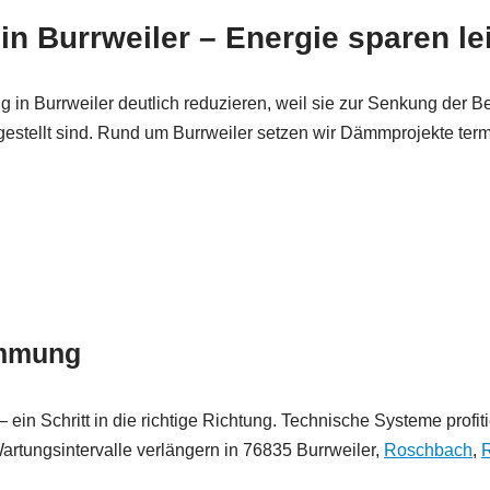
n Burrweiler – Energie sparen le
n Burrweiler deutlich reduzieren, weil sie zur Senkung der Betr
fgestellt sind. Rund um Burrweiler setzen wir Dämmprojekte ter
ämmung
– ein Schritt in die richtige Richtung. Technische Systeme pr
Wartungsintervalle verlängern in 76835 Burrweiler,
Roschbach
,
R