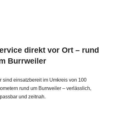
ervice direkt vor Ort – rund
m Burrweiler
r sind einsatzbereit im Umkreis von 100
lometern rund um Burrweiler – verlässlich,
passbar und zeitnah.