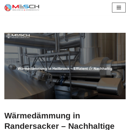
Zum
Inhalt
springen
Wärmedämmung in
Randersacker – Nachhaltige