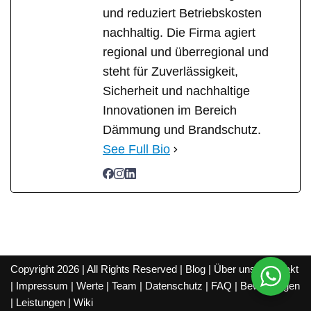
und reduziert Betriebskosten
nachhaltig. Die Firma agiert
regional und überregional und
steht für Zuverlässigkeit,
Sicherheit und nachhaltige
Innovationen im Bereich
Dämmung und Brandschutz.
See Full Bio
Copyright 2026 | All Rights Reserved |
Blog
|
Über uns
|
Kontakt
|
Impressum
|
Werte
|
Team
|
Datenschutz
|
FAQ
|
Bewertungen
|
Leistungen
|
Wiki