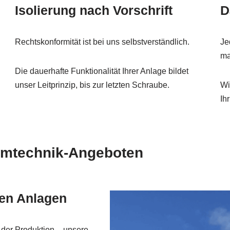
Isolierung nach Vorschrift
D
Rechtskonformität ist bei uns selbstverständlich.
Je
ma
Die dauerhafte Funktionalität Ihrer Anlage bildet
unser Leitprinzip, bis zur letzten Schraube.
Wi
Ih
mmtechnik-Angeboten
hen Anlagen
 der Produktion – unsere