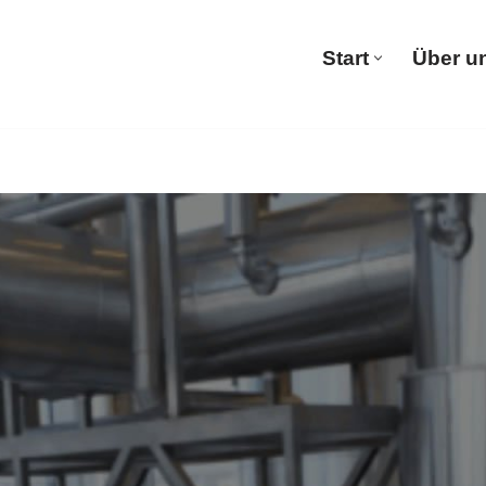
Start
Über u
Start