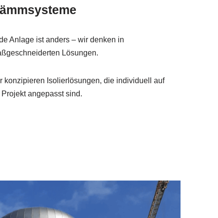
ämmsysteme
de Anlage ist anders – wir denken in
ßgeschneiderten Lösungen.
r konzipieren Isolierlösungen, die individuell auf
r Projekt angepasst sind.