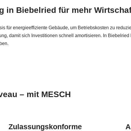
n Biebelried für mehr Wirtschaft
is für energieeffiziente Gebäude, um Betriebskosten zu reduz
amit sich Investitionen schnell amortisieren. In Biebelried be
iben.
veau – mit MESCH
Zulassungskonforme
A