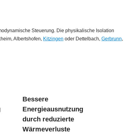
modynamische Steuerung. Die physikalische Isolation
kheim, Albertshofen,
Kitzingen
oder Dettelbach,
Gerbrunn
,
Bessere
g
Energieausnutzung
durch reduzierte
Wärmeverluste