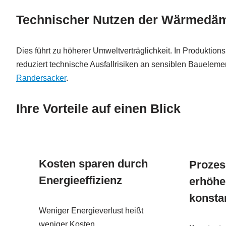
Technischer Nutzen der Wärmed
Dies führt zu höherer Umweltverträglichkeit. In Produkt
reduziert technische Ausfallrisiken an sensiblen Baueleme
Randersacker
.
Ihre Vorteile auf einen Blick
Kosten sparen durch
Prozes
Energieeffizienz
erhöhe
konsta
Weniger Energieverlust heißt
weniger Kosten.