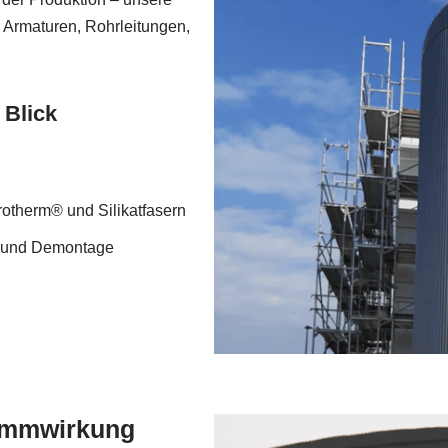
 Armaturen, Rohrleitungen,
 Blick
otherm® und Silikatfasern
ge und Demontage
Dämmwirkung