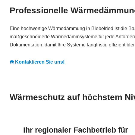
Professionelle Wärmedämmung i
Eine hochwertige Wärmedämmung in Biebelried ist die Bas
maßgeschneiderte Wärmedämmsysteme für jede Anforderung, d
Dokumentation, damit Ihre Systeme langfristig effizient ble
☎️ Kontaktieren Sie uns!
Wärmeschutz auf höchstem Ni
Ihr regionaler Fachbetrieb für