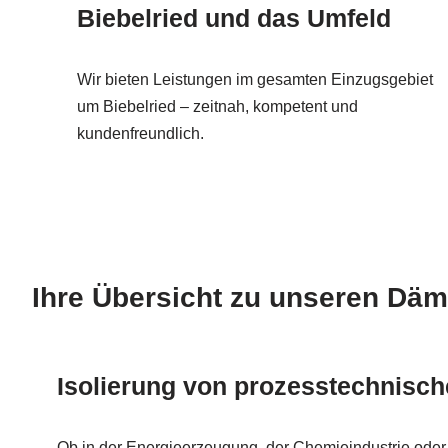
Biebelried und das Umfeld
Wir bieten Leistungen im gesamten Einzugsgebiet
um Biebelried – zeitnah, kompetent und
kundenfreundlich.
Ihre Übersicht zu unseren Dä
Isolierung von prozesstechnisc
Ob in der Energieerzeugung, der Chemieindustrie oder