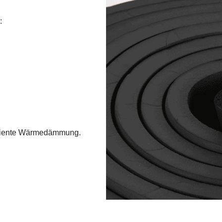
:
ffiziente Wärmedämmung.