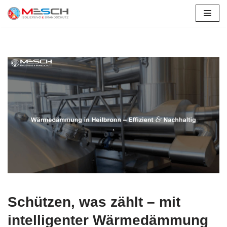
Zum
Inhalt
springen
Schützen, was zählt – mit
intelligenter Wärmedämmung