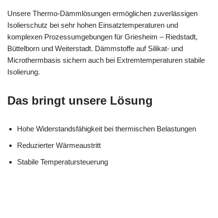
Unsere Thermo-Dämmlösungen ermöglichen zuverlässigen
Isolierschutz bei sehr hohen Einsatztemperaturen und
komplexen Prozessumgebungen für Griesheim – Riedstadt,
Büttelborn und Weiterstadt. Dämmstoffe auf Silikat- und
Microthermbasis sichern auch bei Extremtemperaturen stabile
Isolierung.
Das bringt unsere Lösung
Hohe Widerstandsfähigkeit bei thermischen Belastungen
Reduzierter Wärmeaustritt
Stabile Temperatursteuerung
MESC
Ihr Dämmtechnik
in
H
Profi
Griesheim