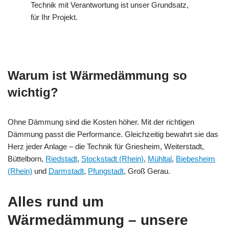
Technik mit Verantwortung ist unser Grundsatz,
für Ihr Projekt.
Warum ist Wärmedämmung so
wichtig?
Ohne Dämmung sind die Kosten höher. Mit der richtigen
Dämmung passt die Performance. Gleichzeitig bewahrt sie das
Herz jeder Anlage – die Technik für Griesheim, Weiterstadt,
Büttelborn,
Riedstadt
,
Stockstadt (Rhein)
,
Mühltal
,
Biebesheim
(Rhein)
und
Darmstadt
,
Pfungstadt
, Groß Gerau.
Alles rund um
Wärmedämmung – unsere