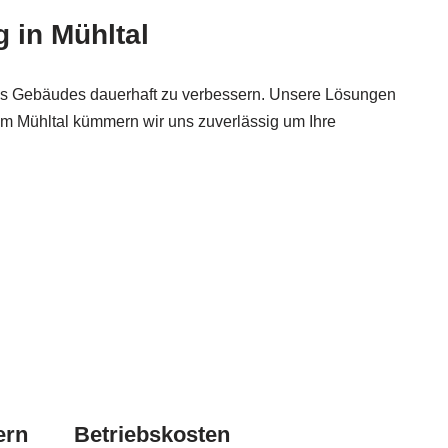
 in Mühltal
es Gebäudes dauerhaft zu verbessern. Unsere Lösungen
um Mühltal kümmern wir uns zuverlässig um Ihre
ern
Betriebskosten