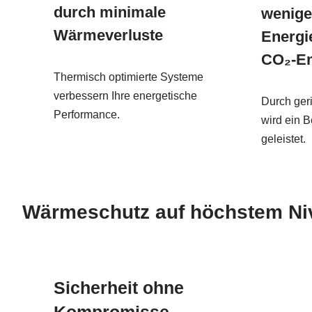
durch minimale
wenige
Wärmeverluste
Energi
CO₂-E
Thermisch optimierte Systeme
verbessern Ihre energetische
Durch ger
Performance.
wird ein B
geleistet.
Wärmeschutz auf höchstem Ni
Sicherheit ohne