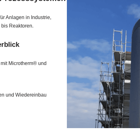
r Anlagen in Industrie,
 bis Reaktoren.
rblick
e mit Microtherm® und
rnen und Wiedereinbau