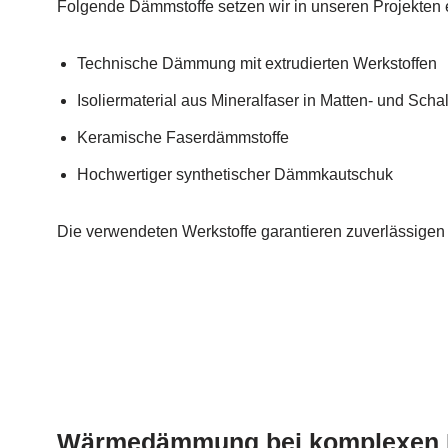
Folgende Dämmstoffe setzen wir in unseren Projekten 
Technische Dämmung mit extrudierten Werkstoffen
Isoliermaterial aus Mineralfaser in Matten- und Sch
Keramische Faserdämmstoffe
Hochwertiger synthetischer Dämmkautschuk
Die verwendeten Werkstoffe garantieren zuverlässigen
Wärmedämmung bei komplexen 