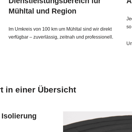
Dienstleistungsbereich für
A
Mühltal und Region
Je
so
Im Umkreis von 100 km um Mühltal sind wir direkt
verfügbar – zuverlässig, zeitnah und professionell.
Un
in einer Übersicht
 Isolierung