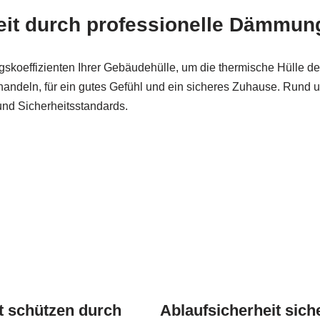
it durch professionelle Dämmung
oeffizienten Ihrer Gebäudehülle, um die thermische Hülle d
andeln, für ein gutes Gefühl und ein sicheres Zuhause. Rund 
und Sicherheitsstandards.
 schützen durch
Ablaufsicherheit sich