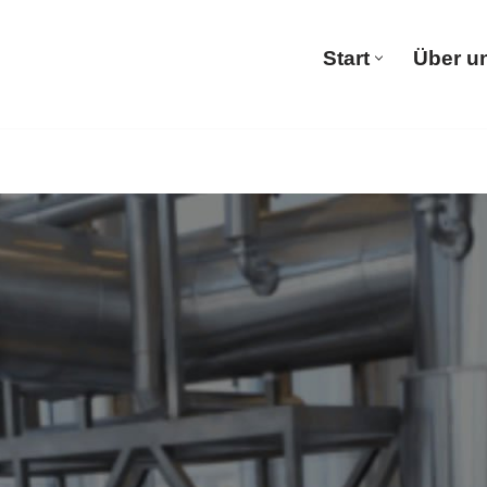
Start
Über u
Start