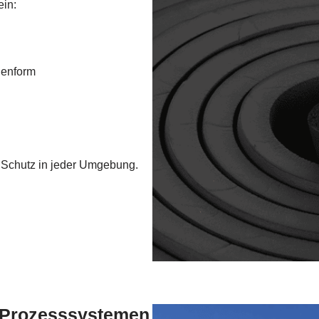
ein:
alenform
 Schutz in jeder Umgebung.
Prozesssystemen