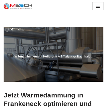
Zum
Inhalt
springen
Jetzt Wärmedämmung in
Frankeneck optimieren und