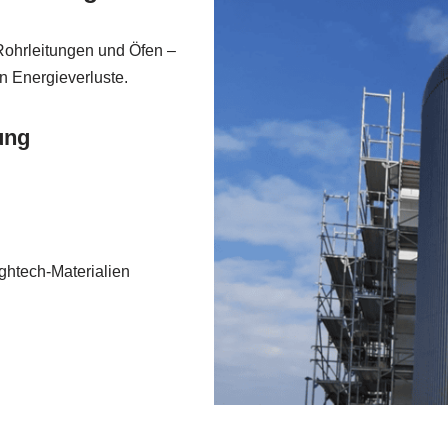
Rohrleitungen und Öfen –
n Energieverluste.
ung
htech-Materialien