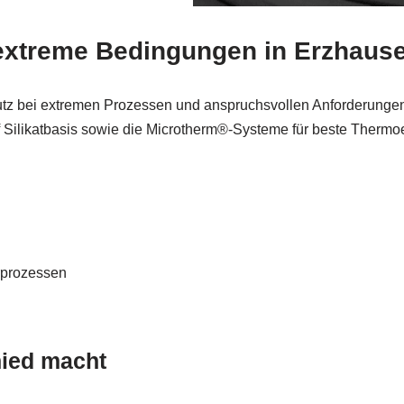
 extreme Bedingungen in Erzhaus
tz bei extremen Prozessen und anspruchsvollen Anforderungen
 Silikatbasis sowie die Microtherm®-Systeme für beste Thermoe
rprozessen
ied macht