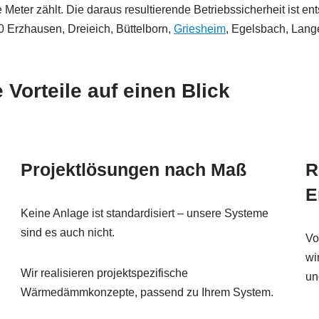
Meter zählt. Die daraus resultierende Betriebssicherheit ist ents
 Erzhausen, Dreieich, Büttelborn,
Griesheim
, Egelsbach, Lang
rteile auf einen Blick
Projektlösungen nach Maß
R
E
Keine Anlage ist standardisiert – unsere Systeme
sind es auch nicht.
Vo
wi
Wir realisieren projektspezifische
un
Wärmedämmkonzepte, passend zu Ihrem System.