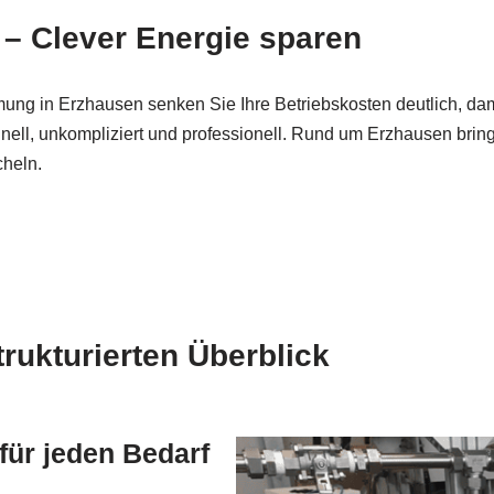
 Clever Energie sparen
ung in Erzhausen senken Sie Ihre Betriebskosten deutlich, da
ll, unkompliziert und professionell. Rund um Erzhausen brin
cheln.
ukturierten Überblick
 für jeden Bedarf