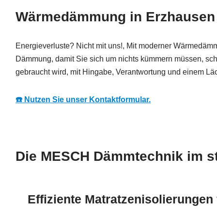
Wärmedämmung in Erzhausen –
Energieverluste? Nicht mit uns!, Mit moderner Wärmedämm
Dämmung, damit Sie sich um nichts kümmern müssen, schne
gebraucht wird, mit Hingabe, Verantwortung und einem Lä
☎️ Nutzen Sie unser Kontaktformular.
Die MESCH Dämmtechnik im str
Effiziente Matratzenisolierungen