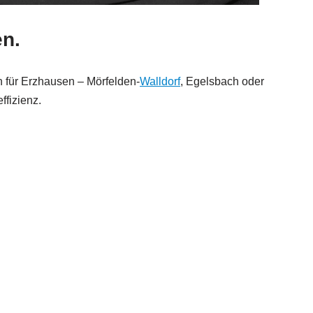
en.
 für Erzhausen – Mörfelden-
Walldorf
, Egelsbach oder
ffizienz.