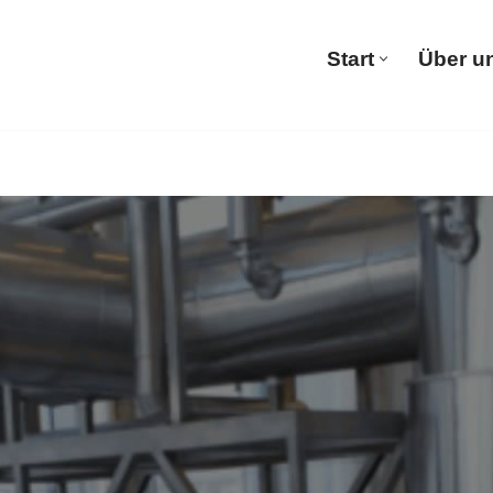
Start
Über u
Start