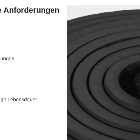
e Anforderungen
dungen
ange Lebensdauer.