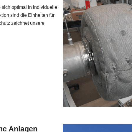
 sich optimal in individuelle
tion sind die Einheiten für
chutz zeichnet unsere
che Anlagen