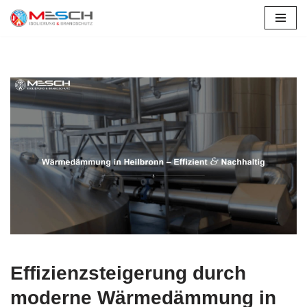
Altdorf
Zum
Inhalt
springen
Effizienzsteigerung durch
moderne Wärmedämmung in