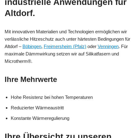
industrielle Anwendungen für
Altdorf.
Mit innovativen Materialien und Technologien ermöglichen wir
verlässliche Hitzeschutz auch unter härtesten Bedingungen für
Altdorf –
Böbingen
,
Freimersheim (Pfalz)
oder
Venningen
. Für
maximale Dämmwirkung setzen wir auf Silikatfasern und
Microtherm®.
Ihre Mehrwerte
Hohe Resistenz bei hohen Temperaturen
Reduzierter Wärmeaustritt
Konstante Wärmeregulierung
Ihre Übersicht zu unseren