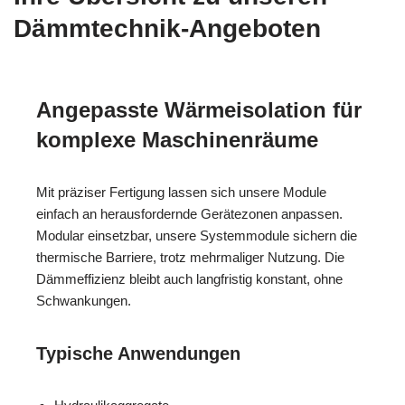
Dämmtechnik-Angeboten
Angepasste Wärmeisolation für
komplexe Maschinenräume
Mit präziser Fertigung lassen sich unsere Module
einfach an herausfordernde Gerätezonen anpassen.
Modular einsetzbar, unsere Systemmodule sichern die
thermische Barriere, trotz mehrmaliger Nutzung. Die
Dämmeffizienz bleibt auch langfristig konstant, ohne
Schwankungen.
Typische Anwendungen