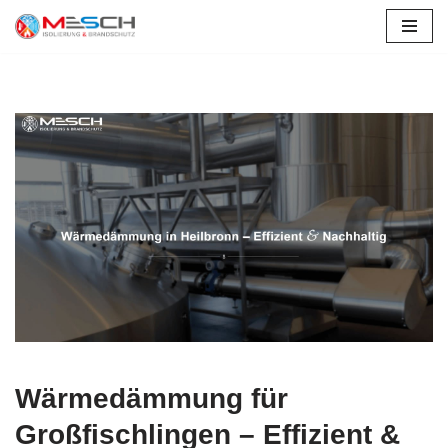
Zum
Inhalt
springen
Wärmedämmung für
Großfischlingen – Effizient &