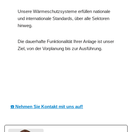
Unsere Wärmeschutzsysteme erfüllen nationale
und internationale Standards, über alle Sektoren
hinweg.
Die dauerhafte Funktionalität Ihrer Anlage ist unser
Ziel, von der Vorplanung bis zur Ausführung.
MESC
Ihr Dämmtechnik
für
H
Profi
Großfischlingen
☎️ Nehmen Sie Kontakt mit uns auf!