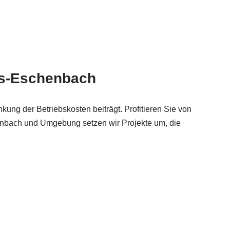
ms-Eschenbach
ng der Betriebskosten beiträgt. Profitieren Sie von
enbach und Umgebung setzen wir Projekte um, die