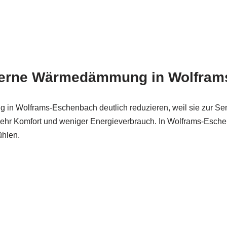
oderne Wärmedämmung in Wolfra
in Wolframs-Eschenbach deutlich reduzieren, weil sie zur Senku
ehr Komfort und weniger Energieverbrauch. In Wolframs-Esch
ühlen.