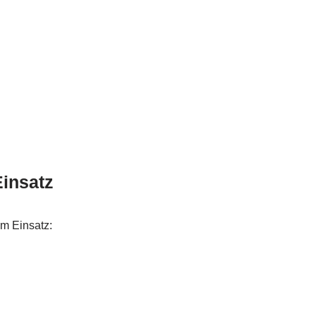
Einsatz
m Einsatz: