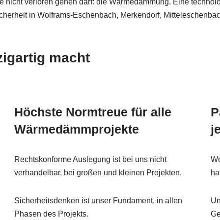
ergie nicht verloren gehen darf: die Wärmedämmung. Eine tech
erheit in Wolframs-Eschenbach, Merkendorf, Mitteleschenbac
gartig macht
Höchste Normtreue für alle
P
Wärmedämmprojekte
j
Rechtskonforme Auslegung ist bei uns nicht
We
verhandelbar, bei großen und kleinen Projekten.
ha
Sicherheitsdenken ist unser Fundament, in allen
Un
Phasen des Projekts.
Ge