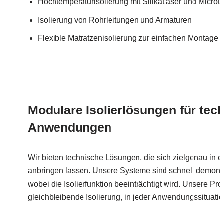
Hochtemperaturisolierung mit Silikatfaser und Micr
Isolierung von Rohrleitungen und Armaturen
Flexible Matratzenisolierung zur einfachen Monta
Modulare Isolierlösungen für te
Anwendungen
Wir bieten technische Lösungen, die sich zielgenau i
anbringen lassen. Unsere Systeme sind schnell demont
wobei die Isolierfunktion beeinträchtigt wird. Unsere P
gleichbleibende Isolierung, in jeder Anwendungssituati