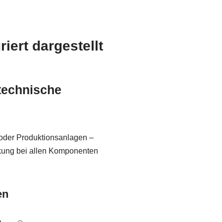
ert dargestellt
technische
 oder Produktionsanlagen –
kung bei allen Komponenten
en