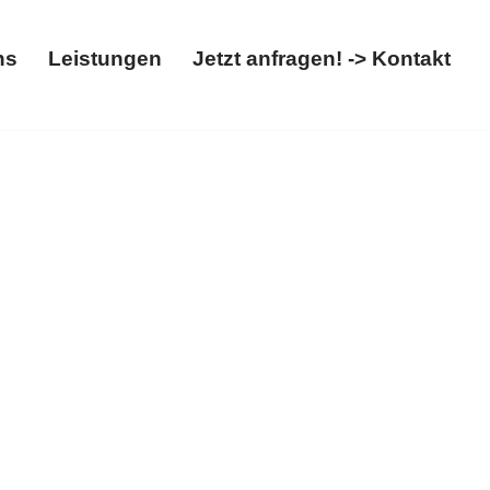
ns
Leistungen
Jetzt anfragen! -> Kontakt
Über uns
Leistungen
Jetzt anfragen! -> Kontakt