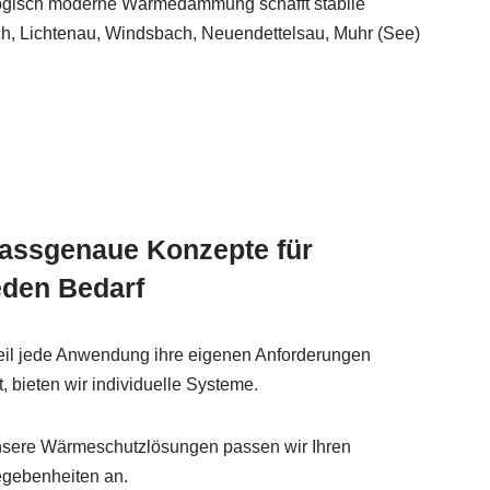
nologisch moderne Wärmedämmung schafft stabile
h, Lichtenau, Windsbach, Neuendettelsau, Muhr (See)
assgenaue Konzepte für
eden Bedarf
il jede Anwendung ihre eigenen Anforderungen
t, bieten wir individuelle Systeme.
sere Wärmeschutzlösungen passen wir Ihren
gebenheiten an.