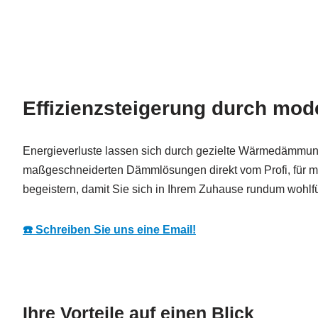
Effizienzsteigerung durch m
Energieverluste lassen sich durch gezielte Wärmedämmung 
maßgeschneiderten Dämmlösungen direkt vom Profi, für m
begeistern, damit Sie sich in Ihrem Zuhause rundum wohlf
☎️ Schreiben Sie uns eine Email!
Ihre Vorteile auf einen Blick