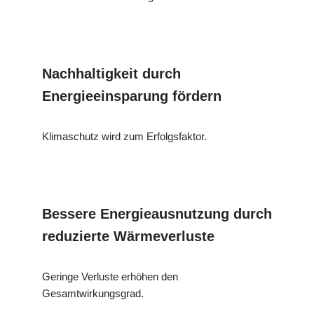
Nachhaltigkeit durch
Energieeinsparung fördern
Klimaschutz wird zum Erfolgsfaktor.
Bessere Energieausnutzung durch
reduzierte Wärmeverluste
Geringe Verluste erhöhen den
Gesamtwirkungsgrad.