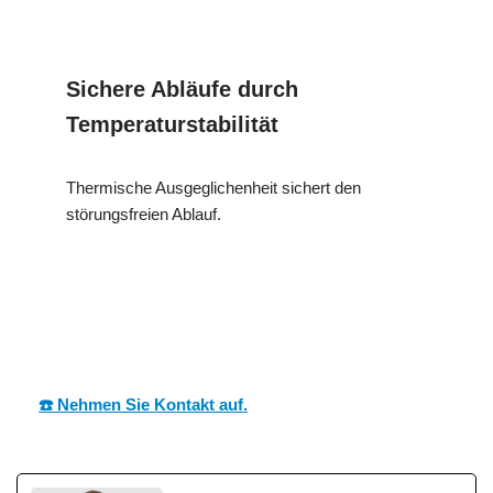
Sichere Abläufe durch
Temperaturstabilität
Thermische Ausgeglichenheit sichert den
störungsfreien Ablauf.
MESCH
Ihr Dämmtechnik Profi
für Wipfeld
☎️ Nehmen Sie Kontakt auf.