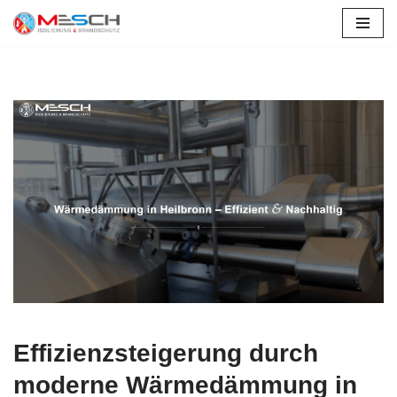
Zum
Inhalt
springen
Effizienzsteigerung durch
moderne Wärmedämmung in