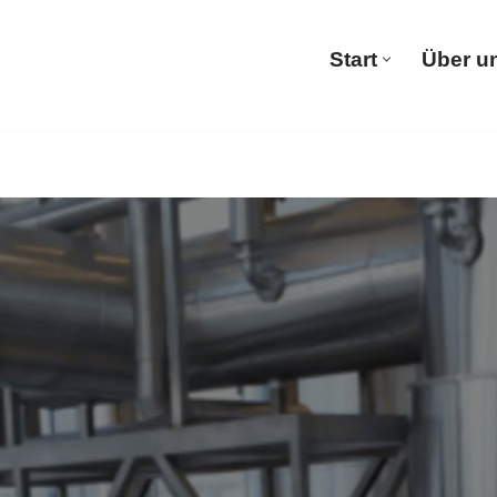
Start
Über u
Start