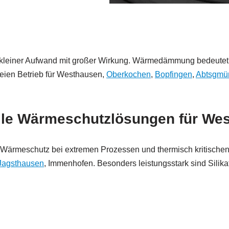
kleiner Aufwand mit großer Wirkung. Wärmedämmung bedeutet Ko
reien Betrieb für Westhausen,
Oberkochen
,
Bopfingen
,
Abtsgmü
ile Wärmeschutzlösungen für We
Wärmeschutz bei extremen Prozessen und thermisch kritischen
Jagsthausen
, Immenhofen. Besonders leistungsstark sind Silik