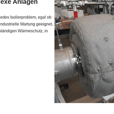
exe Anlagen
des Isolierproblem, egal ob
industrielle Wartung geeignet,
beständigen Wärmeschutz, in