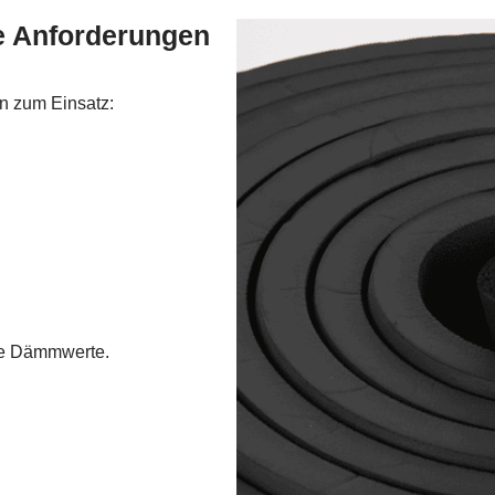
e Anforderungen
n zum Einsatz:
te Dämmwerte.