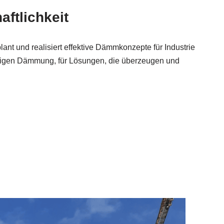
ftlichkeit
ant und realisiert effektive Dämmkonzepte für Industrie
fertigen Dämmung, für Lösungen, die überzeugen und