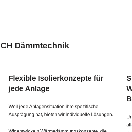
ESCH Dämmtechnik
Flexible Isolierkonzepte für
S
jede Anlage
W
B
Weil jede Anlagensituation ihre spezifische
Ausprägung hat, bieten wir individuelle Lösungen.
Un
al
Wir entwickeln Wärmedämmungskonzepte, die