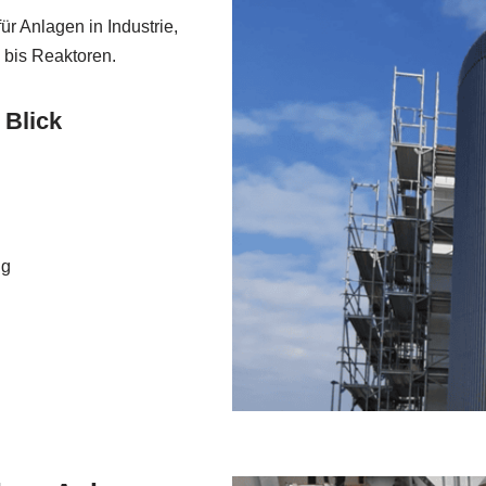
r Anlagen in Industrie,
 bis Reaktoren.
 Blick
ng