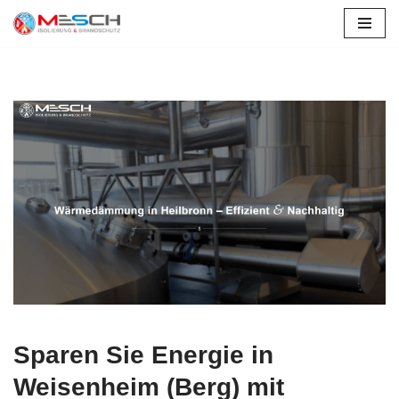
Zum
Inhalt
springen
Sparen Sie Energie in
Weisenheim (Berg) mit