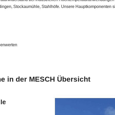
ngen, Stockaumühle, Stahlhöfe. Unsere Hauptkomponenten sind
zenwerten
e in der MESCH Übersicht
le