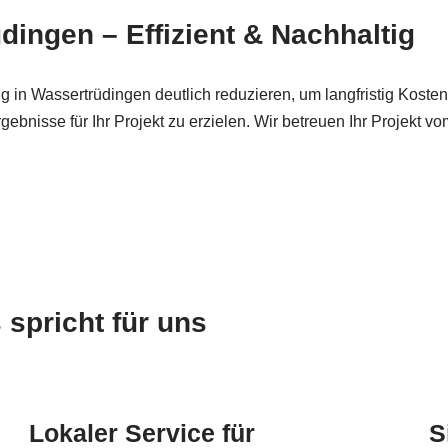
ngen – Effizient & Nachhaltig
 in Wassertrüdingen deutlich reduzieren, um langfristig Koste
nisse für Ihr Projekt zu erzielen. Wir betreuen Ihr Projekt vo
pricht für uns
Lokaler Service für
S