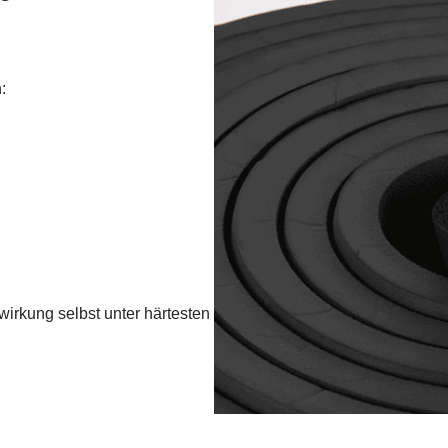
:
irkung selbst unter härtesten