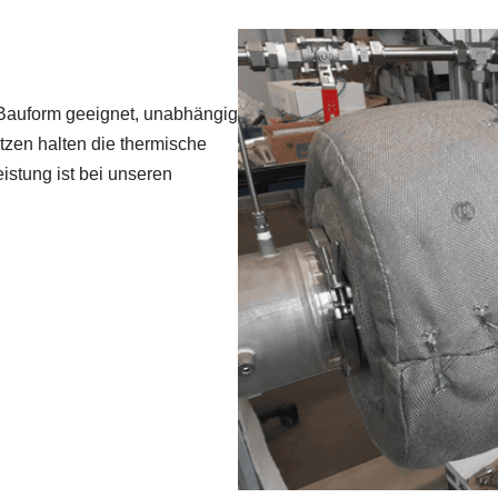
e Bauform geeignet, unabhängig
tzen halten die thermische
istung ist bei unseren