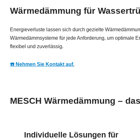
Wärmedämmung für Wassertrüdi
Energieverluste lassen sich durch gezielte Wärmedämmung
Wärmedämmsysteme für jede Anforderung, um optimale Ergeb
flexibel und zuverlässig.
☎️ Nehmen Sie Kontakt auf.
MESCH Wärmedämmung – das s
Individuelle Lösungen für