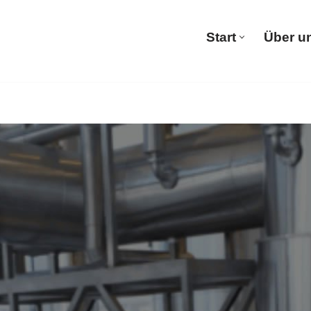
Start
Über u
Start