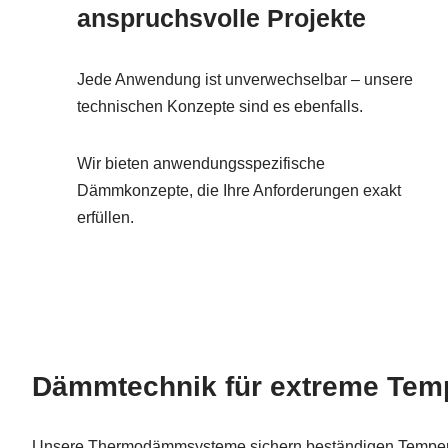
anspruchsvolle Projekte
Jede Anwendung ist unverwechselbar – unsere
technischen Konzepte sind es ebenfalls.
Wir bieten anwendungsspezifische
Dämmkonzepte, die Ihre Anforderungen exakt
erfüllen.
Dämmtechnik für extreme Temp
Unsere Thermodämmsysteme sichern beständigen Temperat