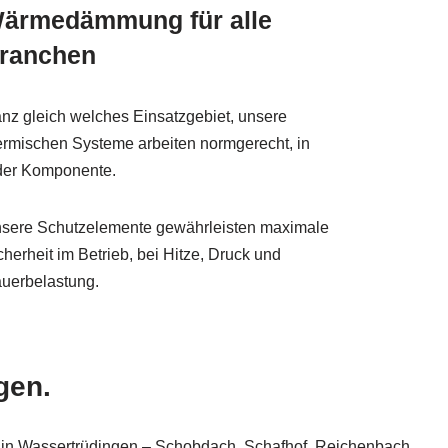
ärmedämmung für alle
ranchen
nz gleich welches Einsatzgebiet, unsere
ermischen Systeme arbeiten normgerecht, in
der Komponente.
sere Schutzelemente gewährleisten maximale
cherheit im Betrieb, bei Hitze, Druck und
uerbelastung.
gen.
in Wassertrüdingen – Schobdach, Schafhof, Reichenbach,