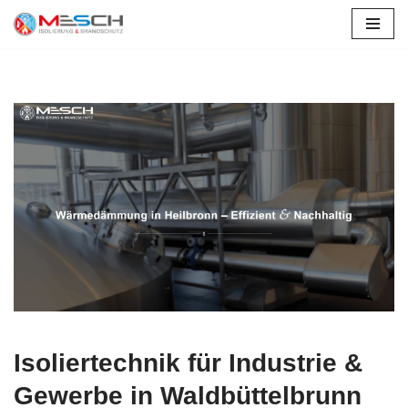
Zum
Inhalt
springen
Isoliertechnik für Industrie &
Gewerbe in Waldbüttelbrunn