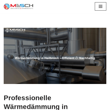
Zum
Inhalt
springen
Professionelle
Wärmedämmung in