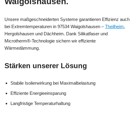
Waigolshausen.
Unsere maßgeschneiderten Systeme garantieren Effizienz auch
bei Extremtemperaturen in 97534 Waigolshausen –
Theilheim
,
Hergolshausen und Dächheim. Dank Silikatfaser und
Microtherm®-Technologie sichern wir effiziente
Wärmedämmung.
Stärken unserer Lösung
Stabile Isolierwirkung bei Maximalbelastung
Effiziente Energieeinsparung
Langfristige Temperaturhaltung
in
MESC
Ihr Dämmtechnik
Waigolshause
H
Experte