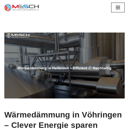
Zum
Inhalt
springen
Wärmedämmung in Vöhringen
– Clever Energie sparen