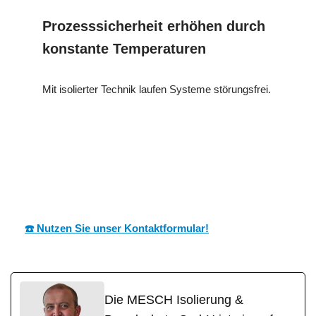
Prozesssicherheit erhöhen durch
konstante Temperaturen
Mit isolierter Technik laufen Systeme störungsfrei.
MESC
Ihr Dämmtechnik
in
H
Experte
Vöhringen
☎️ Nutzen Sie unser Kontaktformular!
Die MESCH Isolierung &