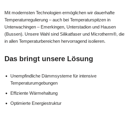
Mit modernsten Technologien ermöglichen wir dauerhafte
Temperaturregulierung – auch bei Temperaturspitzen in
Unterwachingen – Emerkingen, Unterstadion und Hausen
(Bussen). Unsere Wahl sind Silikatfaser und Microtherm®, die
in allen Temperaturbereichen hervorragend isolieren.
Das bringt unsere Lösung
Unempfindliche Dämmsysteme für intensive
Temperaturumgebungen
Effiziente Wärmehaltung
Optimierte Energiestruktur
MESC
Ihr Dämmtechnik
für
H
Profi
Unterwachingen