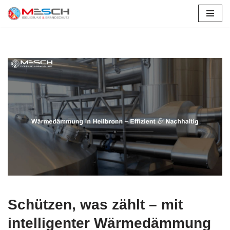
Zum
Inhalt
springen
Schützen, was zählt – mit
intelligenter Wärmedämmung