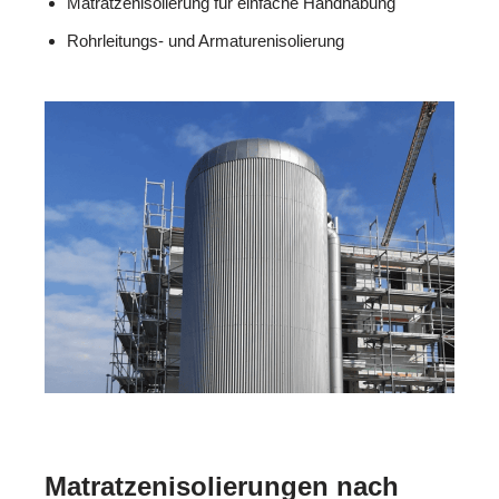
Matratzenisolierung für einfache Handhabung
Rohrleitungs- und Armaturenisolierung
Matratzenisolierungen nach