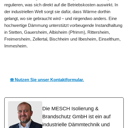
regulieren, was sich direkt auf die Betriebskosten auswirkt. In
der industriellen Welt sorgt sie dafür, dass Wärme dorthin
gelangt, wo sie gebraucht wird – und nirgendwo anders. Eine
hochwertige Dämmung unterstützt vorbeugende Instandhaltung
in Stetten, Gauersheim, Albisheim (Pfrimm), Rittersheim,
Freimersheim, Zellertal, Bischheim und Ilbesheim, Einselthum,
Immesheim.
MESCH
Ihr Dämmtechnik Profi
in Stetten
☎️ Nutzen Sie unser Kontaktformular.
Die MESCH Isolierung &
Brandschutz GmbH ist ein auf
industrielle Dämmtechnik und