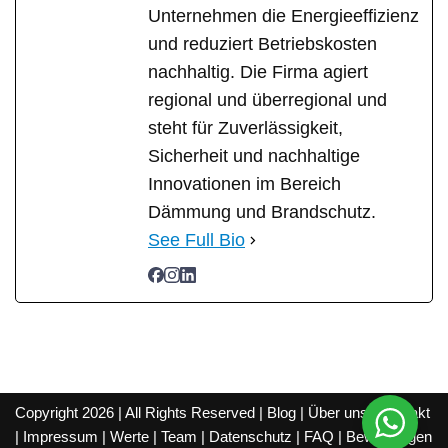
Unternehmen die Energieeffizienz
und reduziert Betriebskosten
nachhaltig. Die Firma agiert
regional und überregional und
steht für Zuverlässigkeit,
Sicherheit und nachhaltige
Innovationen im Bereich
Dämmung und Brandschutz.
See Full Bio
Copyright 2026 | All Rights Reserved |
Blog
|
Über uns
|
Kontakt
|
Impressum
|
Werte
|
Team
|
Datenschutz
|
FAQ
|
Bewertungen