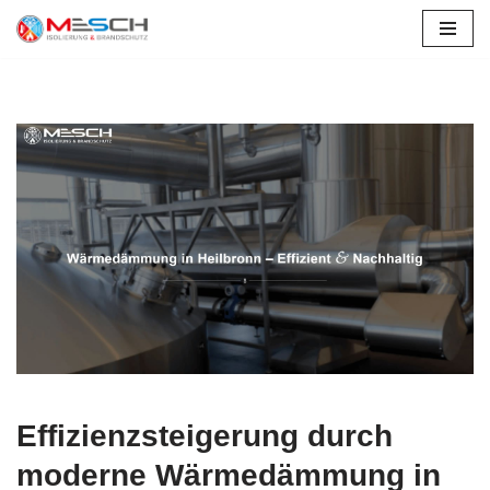
Zum
Inhalt
springen
Effizienzsteigerung durch
moderne Wärmedämmung in