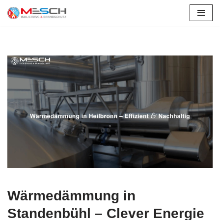
Zum
Inhalt
springen
Wärmedämmung in
Standenbühl – Clever Energie