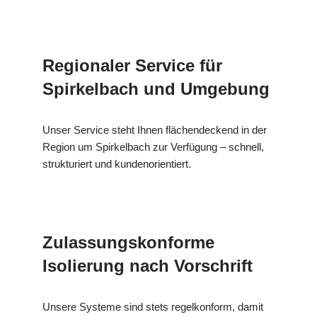
Regionaler Service für
Spirkelbach und Umgebung
Unser Service steht Ihnen flächendeckend in der
Region um Spirkelbach zur Verfügung – schnell,
strukturiert und kundenorientiert.
Zulassungskonforme
Isolierung nach Vorschrift
Unsere Systeme sind stets regelkonform, damit