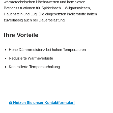
wärmetechnischen Höchstwerten und komplexen
Betriebssituationen für Spirkelbach – Wilgartswiesen,
Hauenstein und Lug. Die eingesetzten Isolierstoffe halten
zuverlässig auch bei Dauerbelastung.
Ihre Vorteile
Hohe Dämmresistenz bei hohen Temperaturen
Reduzierte Wärmeverluste
Kontrollierte Temperaturhaltung
MESC
Ihr Dämmtechnik
für
H
Experte
Spirkelbach
☎️ Nutzen Sie unser Kontaktformular!