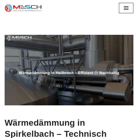
Zum
Inhalt
springen
Wärmedämmung in
Spirkelbach – Technisch