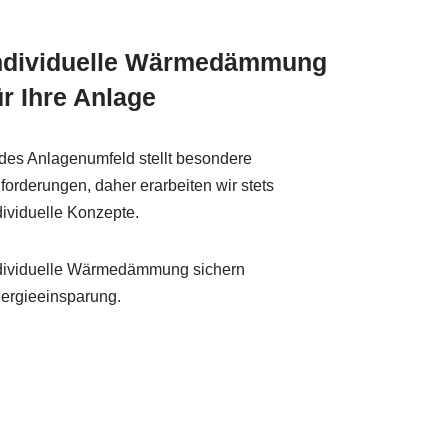
ndividuelle Wärmedämmung
ür Ihre Anlage
des Anlagenumfeld stellt besondere
forderungen, daher erarbeiten wir stets
dividuelle Konzepte.
dividuelle Wärmedämmung sichern
ergieeinsparung.