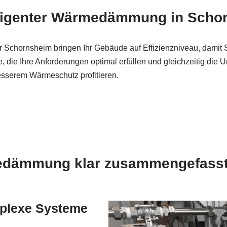
telligenter Wärmedämmung in Sch
r Schornsheim bringen Ihr Gebäude auf Effizienzniveau, damit
 Ihre Anforderungen optimal erfüllen und gleichzeitig die U
sserem Wärmeschutz profitieren.
medämmung klar zusammengefass
omplexe Systeme