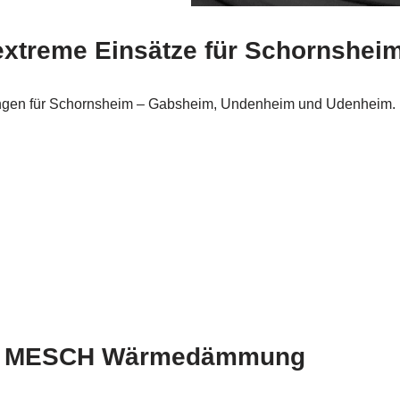
extreme Einsätze für Schornsheim
ungen für Schornsheim – Gabsheim, Undenheim und Udenheim. D
tät: MESCH Wärmedämmung