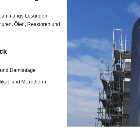
medämmungs-Lösungen
aturen, Öfen, Reaktoren und
ck
ge und Demontage
likat- und Microtherm-