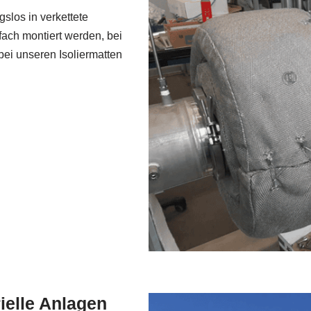
gslos in verkettete
ch montiert werden, bei
 bei unseren Isoliermatten
ielle Anlagen