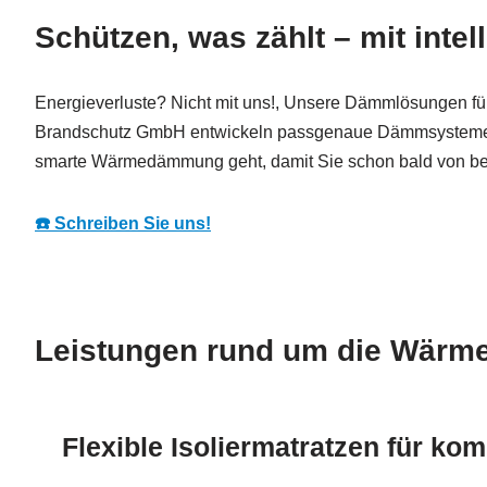
Schützen, was zählt – mit in
Energieverluste? Nicht mit uns!, Unsere Dämmlösungen fü
Brandschutz GmbH entwickeln passgenaue Dämmsysteme, die
smarte Wärmedämmung geht, damit Sie schon bald von be
☎️ Schreiben Sie uns!
Leistungen rund um die Wär
Flexible Isoliermatratzen für k