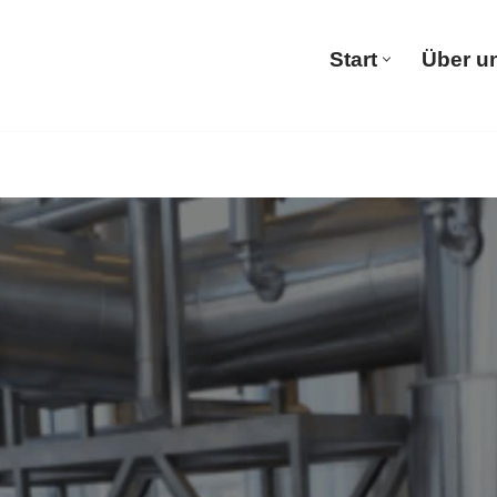
Start
Über u
Start