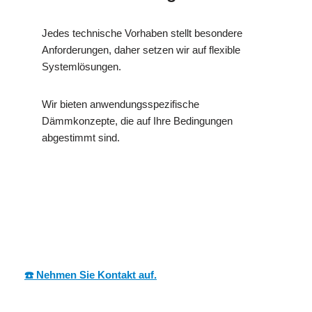
Jedes technische Vorhaben stellt besondere
Anforderungen, daher setzen wir auf flexible
Systemlösungen.
Wir bieten anwendungsspezifische
Dämmkonzepte, die auf Ihre Bedingungen
abgestimmt sind.
MESC
Ihr Dämmtechnik
für
H
Fachmann
Rüssingen
☎️ Nehmen Sie Kontakt auf.