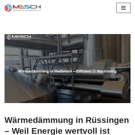
Zum
Inhalt
springen
Wärmedämmung in Rüssingen
– Weil Energie wertvoll ist