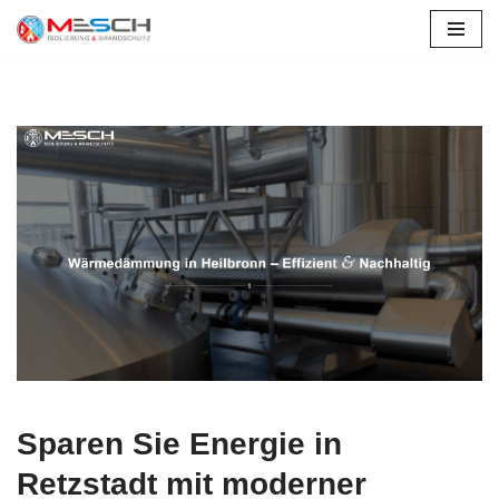
Zum
Inhalt
springen
Sparen Sie Energie in
Retzstadt mit moderner