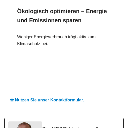
Ökologisch optimieren – Energie
und Emissionen sparen
Weniger Energieverbrauch trägt aktiv zum
Klimaschutz bei.
MESC
Ihr Dämmtechnik
in
H
Experte
Retzstadt
☎️ Nutzen Sie unser Kontaktformular.