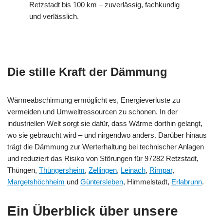
Retzstadt bis 100 km – zuverlässig, fachkundig
und verlässlich.
Die stille Kraft der Dämmung
Wärmeabschirmung ermöglicht es, Energieverluste zu
vermeiden und Umweltressourcen zu schonen. In der
industriellen Welt sorgt sie dafür, dass Wärme dorthin gelangt,
wo sie gebraucht wird – und nirgendwo anders. Darüber hinaus
trägt die Dämmung zur Werterhaltung bei technischer Anlagen
und reduziert das Risiko von Störungen für 97282 Retzstadt,
Thüngen,
Thüngersheim
,
Zellingen
,
Leinach
,
Rimpar
,
Margetshöchheim
und
Güntersleben
, Himmelstadt,
Erlabrunn
.
Ein Überblick über unsere