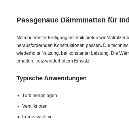
Passgenaue Dämmmatten für Indu
Mit modernster Fertigungstechnik bieten wir Matratzenl
herausfordernden Konstruktionen passen. Die technis
wiederholte Nutzung, bei konstanter Leistung. Die Wä
erhalten, trotz wiederholtem Einsatz.
Typische Anwendungen
Turbinenanlagen
Ventilknoten
Fördersysteme