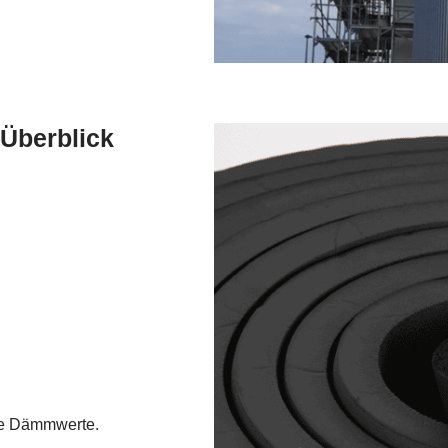
 Überblick
te Dämmwerte.