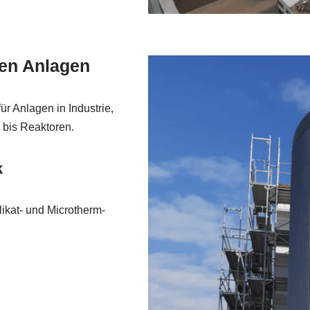
hen Anlagen
r Anlagen in Industrie,
 bis Reaktoren.
k
likat- und Microtherm-