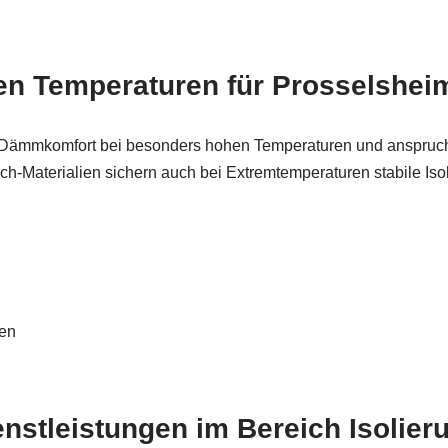
n Temperaturen für Prosselshei
 Dämmkomfort bei besonders hohen Temperaturen und anspruc
h-Materialien sichern auch bei Extremtemperaturen stabile Isol
ren
stleistungen im Bereich Isolier