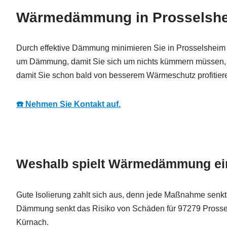
Wärmedämmung in Prosselsheim
Durch effektive Dämmung minimieren Sie in Prosselsheim
um Dämmung, damit Sie sich um nichts kümmern müssen, sc
damit Sie schon bald von besserem Wärmeschutz profitier
☎️ Nehmen Sie Kontakt auf.
Weshalb spielt Wärmedämmung ein
Gute Isolierung zahlt sich aus, denn jede Maßnahme senkt 
Dämmung senkt das Risiko von Schäden für 97279 Prossel
Kürnach.