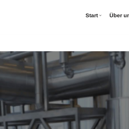
Start
Über u
Start