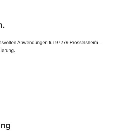
m.
hsvollen Anwendungen für 97279 Prosselsheim –
ierung.
ung