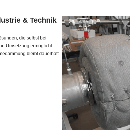
strie & Technik
ösungen, die selbst bei
che Umsetzung ermöglicht
rmedämmung bleibt dauerhaft