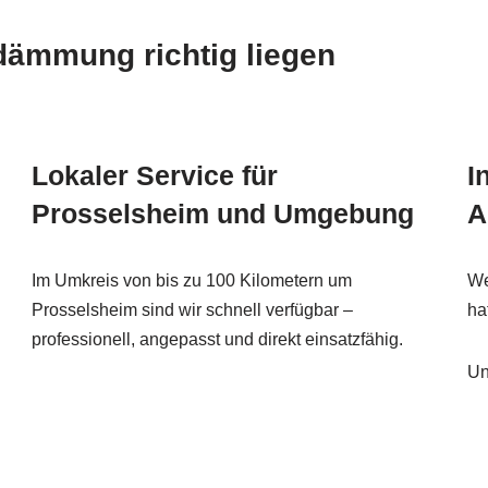
mmung richtig liegen
Lokaler Service für
I
Prosselsheim und Umgebung
A
Im Umkreis von bis zu 100 Kilometern um
We
Prosselsheim sind wir schnell verfügbar –
ha
professionell, angepasst und direkt einsatzfähig.
Un