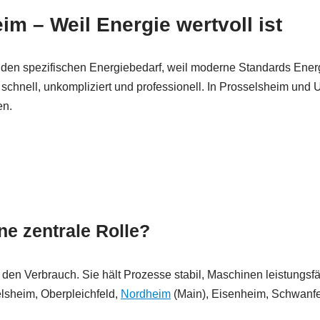
 – Weil Energie wertvoll ist
 den spezifischen Energiebedarf, weil moderne Standards Ener
hnell, unkompliziert und professionell. In Prosselsheim und U
en.
e zentrale Rolle?
den Verbrauch. Sie hält Prozesse stabil, Maschinen leistungsfä
sheim, Oberpleichfeld,
Nordheim
(Main), Eisenheim, Schwanfe