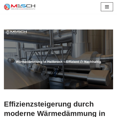
Zum
Inhalt
springen
Effizienzsteigerung durch
moderne Wärmedämmung in