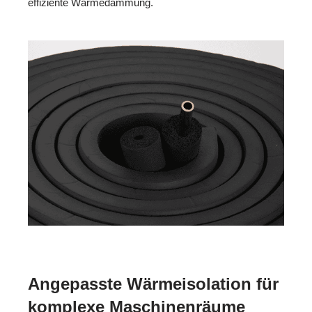
effiziente Wärmedämmung.
Angepasste Wärmeisolation für
komplexe Maschinenräume