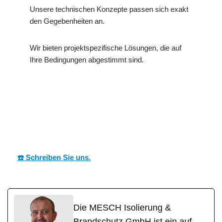
Unsere technischen Konzepte passen sich exakt
den Gegebenheiten an.
Wir bieten projektspezifische Lösungen, die auf
Ihre Bedingungen abgestimmt sind.
MESC
Ihr Dämmtechnik
in
H
Profi
Neuweiler
☎️ Schreiben Sie uns.
Die MESCH Isolierung &
Brandschutz GmbH ist ein auf