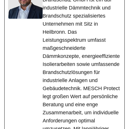
industrielle Dämmtechnik und
Brandschutz spezialisiertes
Unternehmen mit Sitz in
Heilbronn. Das
Leistungsspektrum umfasst
maßgeschneiderte
Dämmkonzepte, energieeffiziente
Isolierarbeiten sowie umfassende
Brandschutzlösungen für
industrielle Anlagen und
Gebäudetechnik. MESCH Protect
legt großen Wert auf persönliche
Beratung und eine enge
Zusammenarbeit, um individuelle
Anforderungen optimal
umzusetzen. Mit langjähriger