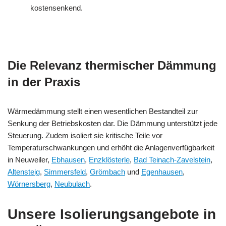
kostensenkend.
Die Relevanz thermischer Dämmung
in der Praxis
Wärmedämmung stellt einen wesentlichen Bestandteil zur
Senkung der Betriebskosten dar. Die Dämmung unterstützt jede
Steuerung. Zudem isoliert sie kritische Teile vor
Temperaturschwankungen und erhöht die Anlagenverfügbarkeit
in Neuweiler,
Ebhausen
,
Enzklösterle
,
Bad Teinach-Zavelstein
,
Altensteig
,
Simmersfeld
,
Grömbach
und
Egenhausen
,
Wörnersberg
,
Neubulach
.
Unsere Isolierungsangebote in