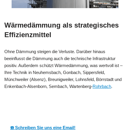
Wärmedämmung als strategisches
Effizienzmittel
Ohne Dämmung steigen die Verluste. Darüber hinaus
beeinflusst die Dämmung auch die technische Infrastruktur
positiv. Außerdem schützt Wärmedämmung, was wertvoll ist –
Ihre Technik in Neuhemsbach, Gonbach, Sippersfeld,
Münchweiler (Alsenz), Breunigweiler, Lohnsfeld, Börrstadt und
Enkenbach-Alsenborn, Sembach, Wartenberg-
Rohrbach
.
MESC
Ihr Dämmtechnik
für
H
Profi
Neuhemsbach
☎️ Schreiben Sie uns eine Email!