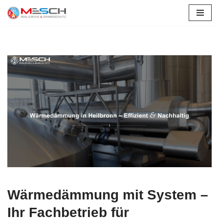
Zum
Inhalt
springen
Wärmedämmung mit System –
Ihr Fachbetrieb für