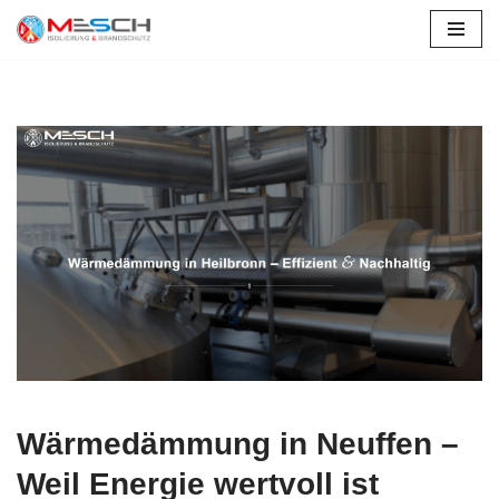
Zum
Inhalt
springen
Wärmedämmung in Neuffen –
Weil Energie wertvoll ist