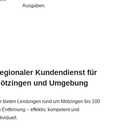
Ausgaben.
egionaler Kundendienst für
ötzingen und Umgebung
r bieten Leistungen rund um Mötzingen bis 100
 Entfernung – effektiv, kompetent und
dividuell.