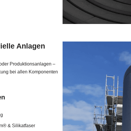
ielle Anlagen
 oder Produktionsanlagen –
kung bei allen Komponenten
en
ng
® & Silikatfaser