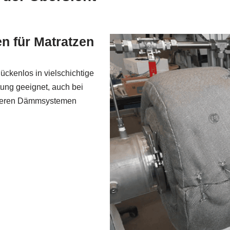
n für Matratzen
 lückenlos in vielschichtige
tung geeignet, auch bei
unseren Dämmsystemen