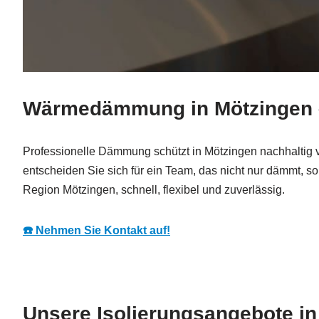
Wärmedämmung in Mötzingen – 
Professionelle Dämmung schützt in Mötzingen nachhaltig v
entscheiden Sie sich für ein Team, das nicht nur dämmt, 
Region Mötzingen, schnell, flexibel und zuverlässig.
☎️ Nehmen Sie Kontakt auf!
Unsere Isolierungsangebote in