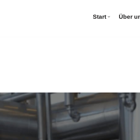
Start
Über u
Start