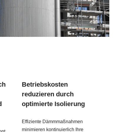
ch
Betriebskosten
reduzieren durch
d
optimierte Isolierung
Effiziente Dämmmaßnahmen
minimieren kontinuierlich Ihre
ont