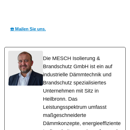
MES
Ihr Dämmtechnik
in Mörfelden-
CH
Fachmann
Walldorf
☎️ Mailen Sie uns.
Die MESCH Isolierung &
Brandschutz GmbH ist ein auf
industrielle Dämmtechnik und
Brandschutz spezialisiertes
Unternehmen mit Sitz in
Heilbronn. Das
Leistungsspektrum umfasst
maßgeschneiderte
Dämmkonzepte, energieeffiziente