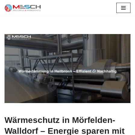
Walldorf
Zum
Inhalt
springen
Wärmeschutz in Mörfelden-
Walldorf – Energie sparen mit