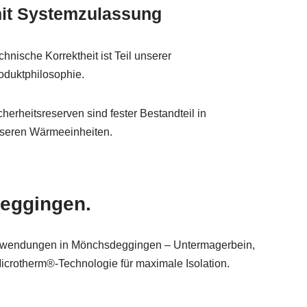
it Systemzulassung
chnische Korrektheit ist Teil unserer
oduktphilosophie.
cherheitsreserven sind fester Bestandteil in
seren Wärmeeinheiten.
deggingen.
anwendungen in Mönchsdeggingen – Untermagerbein,
icrotherm®-Technologie für maximale Isolation.