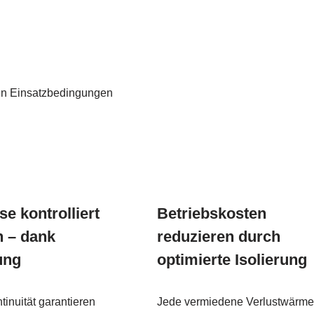
ven Einsatzbedingungen
e kontrolliert
Betriebskosten
n – dank
reduzieren durch
ung
optimierte Isolierung
inuität garantieren
Jede vermiedene Verlustwärme