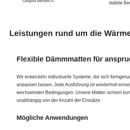
Output deutlich.
stabile B
Leistungen rund um die Wär
Flexible Dämmmatten für anspru
Wir entwickeln individuelle Systeme, die sich formgen
anpassen lassen. Jede Ausführung ist wiederholt einset
wechselnden Bedingungen. Unsere Matten sichern kont
unabhängig von der Anzahl der Einsätze.
Mögliche Anwendungen