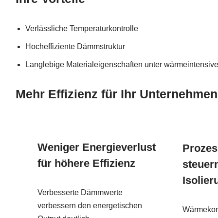
Verlässliche Temperaturkontrolle
Hocheffiziente Dämmstruktur
Langlebige Materialeigenschaften unter wärmeintensi
Mehr Effizienz für Ihr Unternehmen
Weniger Energieverlust
Prozess
für höhere Effizienz
steuer
Isolier
Verbesserte Dämmwerte
verbessern den energetischen
Wärmekont