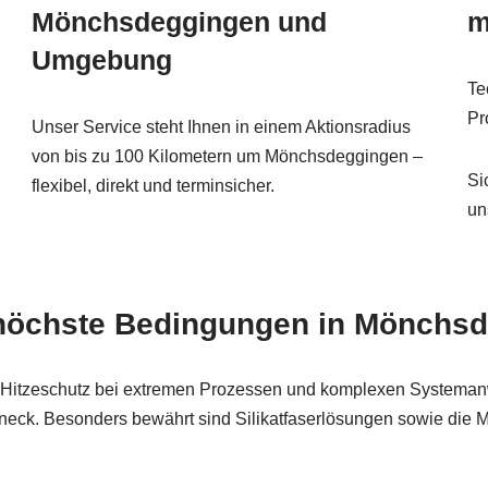
Mönchsdeggingen und
m
Umgebung
Te
Pr
Unser Service steht Ihnen in einem Aktionsradius
von bis zu 100 Kilometern um Mönchsdeggingen –
Si
flexibel, direkt und terminsicher.
un
 höchste Bedingungen in Mönchs
n Hitzeschutz bei extremen Prozessen und komplexen System
eck. Besonders bewährt sind Silikatfaserlösungen sowie die M