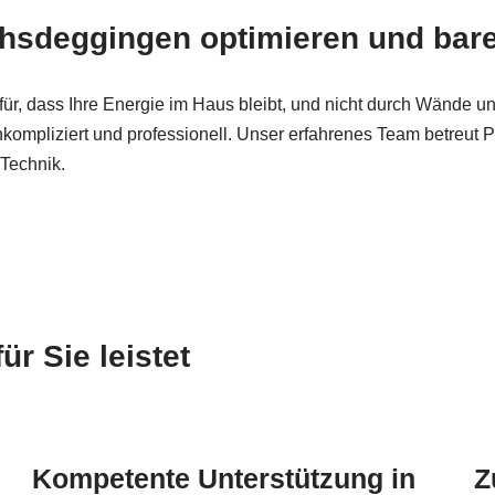
sdeggingen optimieren und bare
dafür, dass Ihre Energie im Haus bleibt, und nicht durch Wänd
unkompliziert und professionell. Unser erfahrenes Team betre
 Technik.
 Sie leistet
Kompetente Unterstützung in
Z