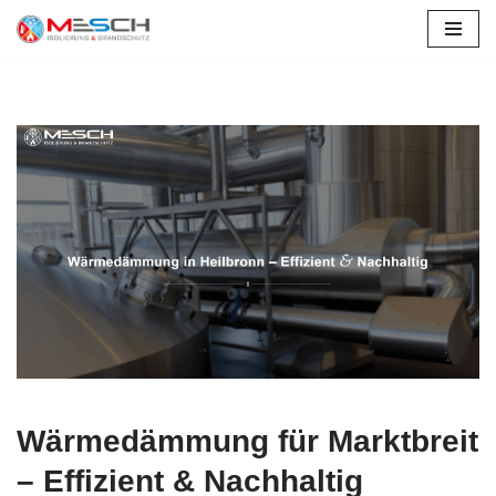
Zum
Inhalt
springen
Wärmedämmung für Marktbreit
– Effizient & Nachhaltig