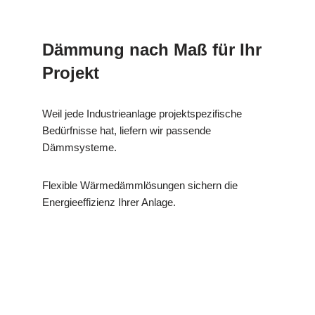
Dämmung nach Maß für Ihr
Projekt
Weil jede Industrieanlage projektspezifische
Bedürfnisse hat, liefern wir passende
Dämmsysteme.
Flexible Wärmedämmlösungen sichern die
Energieeffizienz Ihrer Anlage.
MESC
Ihr Dämmtechnik
in
H
Experte
Marktbreit