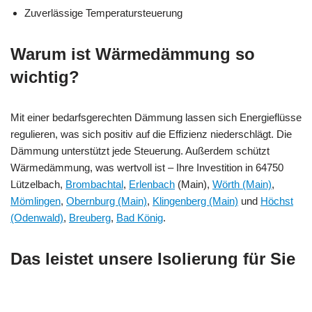
Zuverlässige Temperatursteuerung
Warum ist Wärmedämmung so
wichtig?
Mit einer bedarfsgerechten Dämmung lassen sich Energieflüsse
regulieren, was sich positiv auf die Effizienz niederschlägt. Die
Dämmung unterstützt jede Steuerung. Außerdem schützt
Wärmedämmung, was wertvoll ist – Ihre Investition in 64750
Lützelbach,
Brombachtal
,
Erlenbach
(Main),
Wörth (Main)
,
Mömlingen
,
Obernburg (Main)
,
Klingenberg (Main)
und
Höchst
(Odenwald)
,
Breuberg
,
Bad König
.
Das leistet unsere Isolierung für Sie