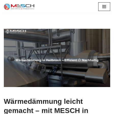
Zum
Inhalt
springen
Wärmedämmung leicht
gemacht – mit MESCH in