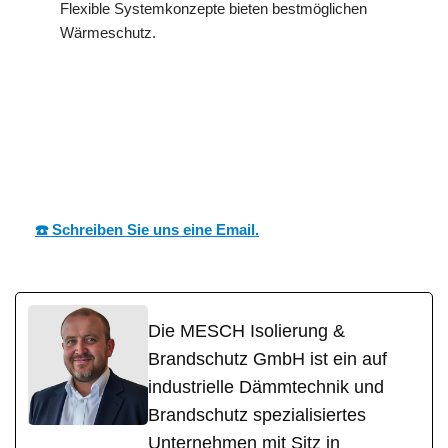
Flexible Systemkonzepte bieten bestmöglichen
Wärmeschutz.
MESC
Ihr Dämmtechnik
in
H
Experte
Lützelbach
☎️ Schreiben Sie uns eine Email.
Die MESCH Isolierung &
Brandschutz GmbH ist ein auf
industrielle Dämmtechnik und
Brandschutz spezialisiertes
Unternehmen mit Sitz in