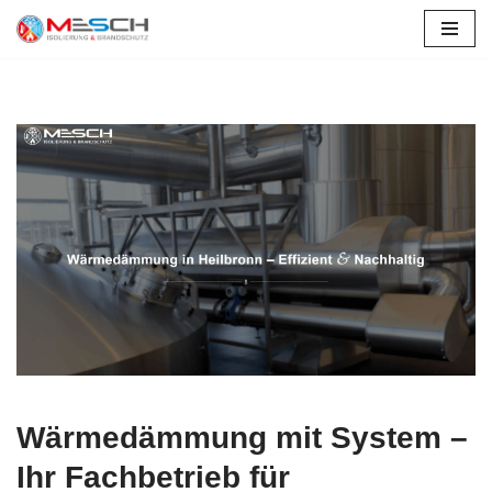
Zum
Inhalt
springen
Wärmedämmung mit System –
Ihr Fachbetrieb für