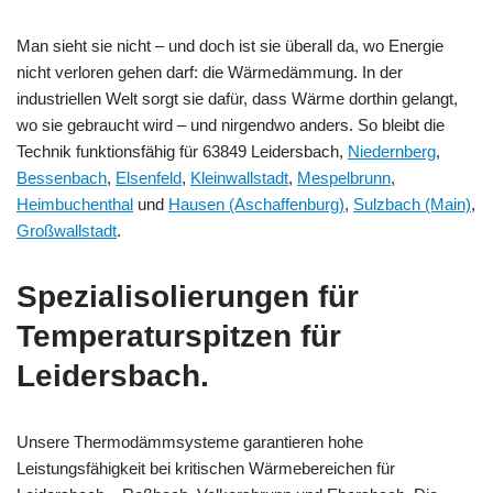
Man sieht sie nicht – und doch ist sie überall da, wo Energie
nicht verloren gehen darf: die Wärmedämmung. In der
industriellen Welt sorgt sie dafür, dass Wärme dorthin gelangt,
wo sie gebraucht wird – und nirgendwo anders. So bleibt die
Technik funktionsfähig für 63849 Leidersbach,
Niedernberg
,
Bessenbach
,
Elsenfeld
,
Kleinwallstadt
,
Mespelbrunn
,
Heimbuchenthal
und
Hausen (Aschaffenburg)
,
Sulzbach (Main)
,
Großwallstadt
.
Spezialisolierungen für
Temperaturspitzen für
Leidersbach.
Unsere Thermodämmsysteme garantieren hohe
Leistungsfähigkeit bei kritischen Wärmebereichen für