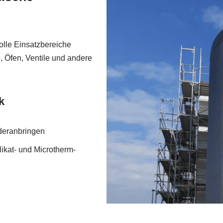
olle Einsatzbereiche
, Öfen, Ventile und andere
k
deranbringen
likat- und Microtherm-