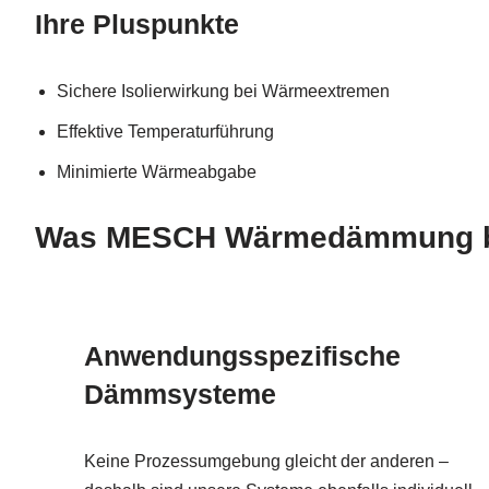
Ihre Pluspunkte
Sichere Isolierwirkung bei Wärmeextremen
Effektive Temperaturführung
Minimierte Wärmeabgabe
Was MESCH Wärmedämmung b
Anwendungsspezifische
Dämmsysteme
Keine Prozessumgebung gleicht der anderen –