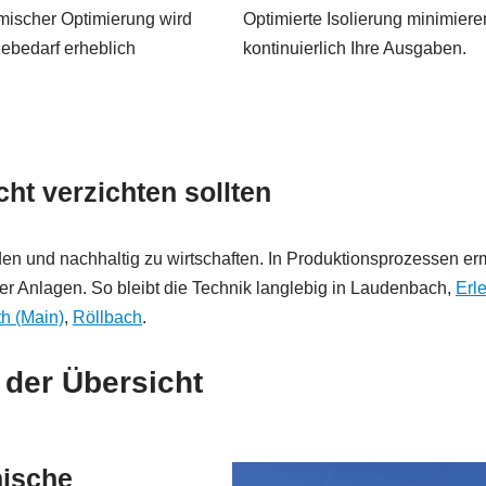
mischer Optimierung wird
Optimierte Isolierung minimiere
ebedarf erheblich
kontinuierlich Ihre Ausgaben.
t verzichten sollten
den und nachhaltig zu wirtschaften. In Produktionsprozessen
er Anlagen. So bleibt die Technik langlebig in Laudenbach,
Erl
h (Main)
,
Röllbach
.
 der Übersicht
ische