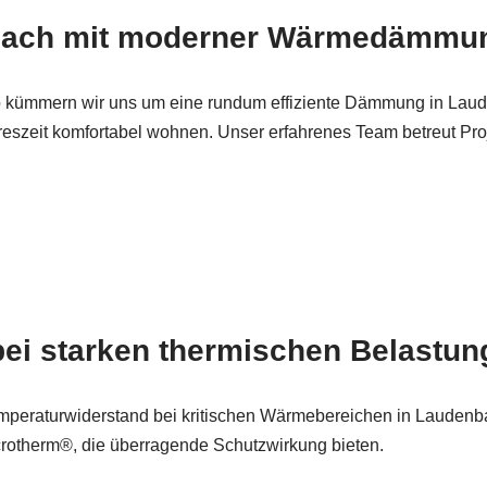
nbach mit moderner Wärmedämmu
 kümmern wir uns um eine rundum effiziente Dämmung in Lau
ahreszeit komfortabel wohnen. Unser erfahrenes Team betreut P
bei starken thermischen Belastun
peraturwiderstand bei kritischen Wärmebereichen in Lauden
crotherm®, die überragende Schutzwirkung bieten.