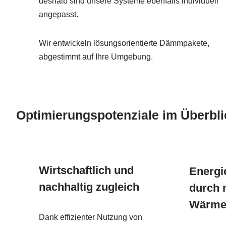
deshalb sind unsere Systeme ebenfalls individuell
angepasst.
Wir entwickeln lösungsorientierte Dämmpakete,
abgestimmt auf Ihre Umgebung.
Optimierungspotenziale im Überbli
Wirtschaftlich und
Energie
nachhaltig zugleich
durch 
Wärmev
Dank effizienter Nutzung von