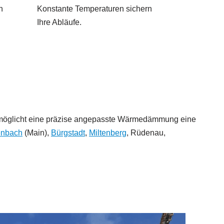
n
Konstante Temperaturen sichern
Ihre Abläufe.
 ermöglicht eine präzise angepasste Wärmedämmung eine
enbach
(Main),
Bürgstadt
,
Miltenberg
, Rüdenau,