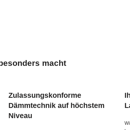
esonders macht
Zulassungskonforme
I
Dämmtechnik auf höchstem
L
Niveau
Wi