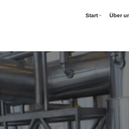
Start
Über u
Start