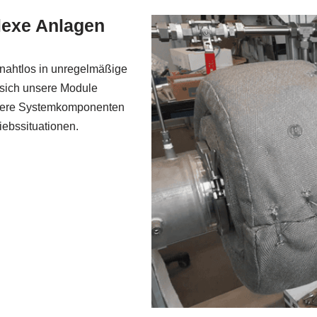
exe Anlagen
h nahtlos in unregelmäßige
 sich unsere Module
nsere Systemkomponenten
iebssituationen.