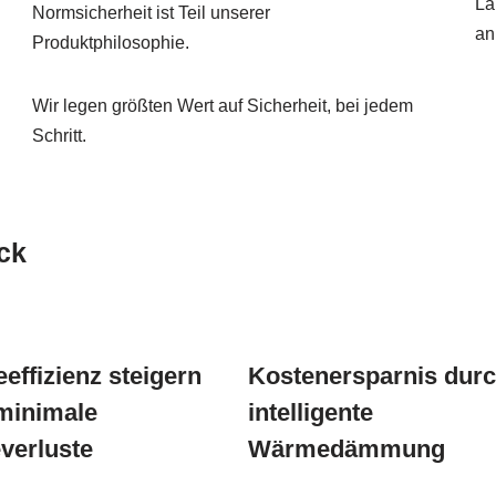
La
Normsicherheit ist Teil unserer
an
Produktphilosophie.
Wir legen größten Wert auf Sicherheit, bei jedem
Schritt.
ck
effizienz steigern
Kostenersparnis dur
minimale
intelligente
erluste
Wärmedämmung