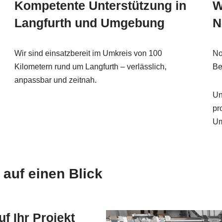
Kompetente Unterstützung in
W
Langfurth und Umgebung
N
Wir sind einsatzbereit im Umkreis von 100
No
Kilometern rund um Langfurth – verlässlich,
Be
anpassbar und zeitnah.
Un
pr
Um
 auf einen Blick
f Ihr Projekt