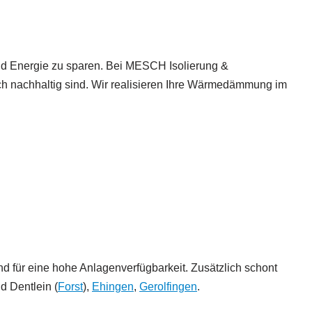
und Energie zu sparen. Bei MESCH Isolierung &
 nachhaltig sind. Wir realisieren Ihre Wärmedämmung im
für eine hohe Anlagenverfügbarkeit. Zusätzlich schont
d Dentlein (
Forst
),
Ehingen
,
Gerolfingen
.