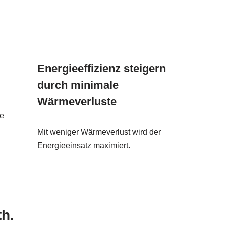
Energieeffizienz steigern
durch minimale
Wärmeverluste
de
Mit weniger Wärmeverlust wird der
Energieeinsatz maximiert.
th.