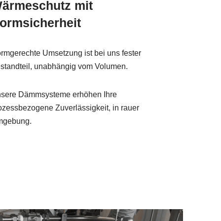
ärmeschutz mit
ormsicherheit
rmgerechte Umsetzung ist bei uns fester
standteil, unabhängig vom Volumen.
sere Dämmsysteme erhöhen Ihre
ozessbezogene Zuverlässigkeit, in rauer
gebung.