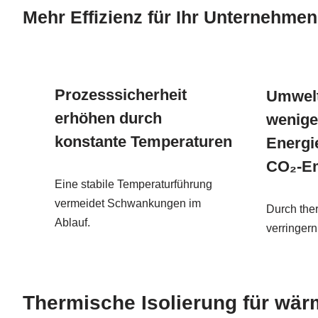
Mehr Effizienz für Ihr Unternehmen
Prozesssicherheit
Umwelt
erhöhen durch
wenige
konstante Temperaturen
Energi
CO₂-E
Eine stabile Temperaturführung
vermeidet Schwankungen im
Durch the
Ablauf.
verringer
Thermische Isolierung für wär