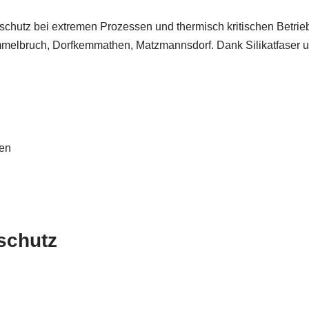
chutz bei extremen Prozessen und thermisch kritischen Betrie
elbruch, Dorfkemmathen, Matzmannsdorf. Dank Silikatfaser und
en
schutz