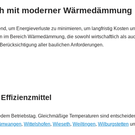
urth mit moderner Wärmedämmung
nd, um Energieverluste zu minimieren, um langfristig Kosten 
im Bereich Wärmedämmung, die sowohl wirtschaftlich als auch
Berücksichtigung aller baulichen Anforderungen.
ffizienzmittel
em Betriebstag. Gleichmäßige Temperaturen sind entscheidend 
ürrwangen
,
Wittelshofen
,
Wieseth
,
Weiltingen
,
Wilburgstetten
un