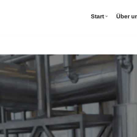
Start
Über u
Start