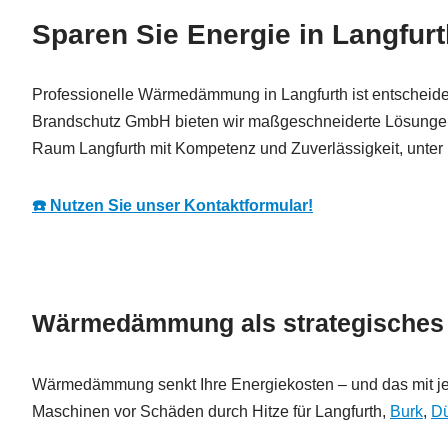
Sparen Sie Energie in Langf
Professionelle Wärmedämmung in Langfurth ist entscheide
Brandschutz GmbH bieten wir maßgeschneiderte Lösungen 
Raum Langfurth mit Kompetenz und Zuverlässigkeit, unter 
☎️ Nutzen Sie unser Kontaktformular!
Wärmedämmung als strategisches E
Wärmedämmung senkt Ihre Energiekosten – und das mit jed
Maschinen vor Schäden durch Hitze für Langfurth,
Burk
,
D