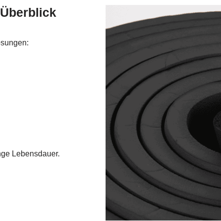
 Überblick
lösungen:
ange Lebensdauer.