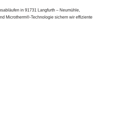
bsabläufen in 91731 Langfurth – Neumühle,
 Microtherm®-Technologie sichern wir effiziente