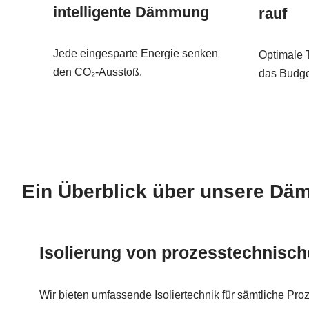
intelligente Dämmung
rauf
Jede eingesparte Energie senken
Optimale 
den CO₂-Ausstoß.
das Budge
Ein Überblick über unsere Dä
Isolierung von prozesstechnisc
Wir bieten umfassende Isoliertechnik für sämtliche Pro