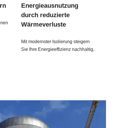
rn
Energieausnutzung
durch reduzierte
nnen
Wärmeverluste
n
Mit modernster Isolierung steigern
Sie Ihre Energieeffizienz nachhaltig.