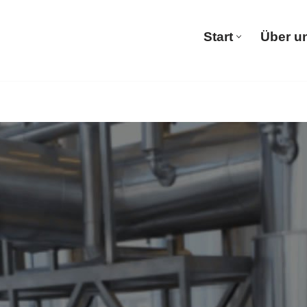
Start
Über u
Start