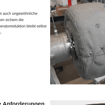
gen auch ungewöhnliche
en sichern die
aturreduktion bleibt selbst
.
e Anforderungen