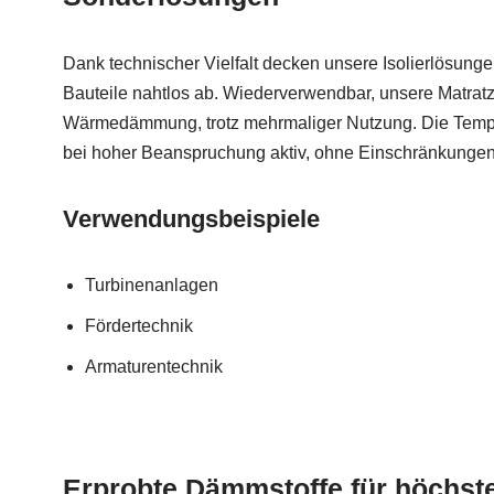
Dank technischer Vielfalt decken unsere Isolierlösun
Bauteile nahtlos ab. Wiederverwendbar, unsere Matratz
Wärmedämmung, trotz mehrmaliger Nutzung. Die Temper
bei hoher Beanspruchung aktiv, ohne Einschränkungen
Verwendungsbeispiele
Turbinenanlagen
Fördertechnik
Armaturentechnik
Erprobte Dämmstoffe für höchst