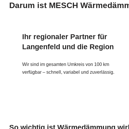
Darum ist MESCH Wärmedämmun
Ihr regionaler Partner für
Langenfeld und die Region
Wir sind im gesamten Umkreis von 100 km
verfügbar – schnell, variabel und zuverlässig.
So wichtig ist Wärmedämmung wir