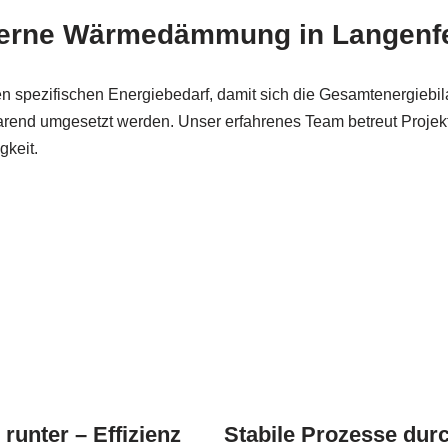
oderne Wärmedämmung in Langenf
 spezifischen Energiebedarf, damit sich die Gesamtenergiebila
nsparend umgesetzt werden. Unser erfahrenes Team betreut Proj
gkeit.
runter – Effizienz
Stabile Prozesse dur