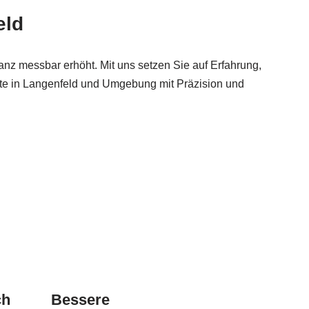
eld
nz messbar erhöht. Mit uns setzen Sie auf Erfahrung,
ekte in Langenfeld und Umgebung mit Präzision und
ch
Bessere