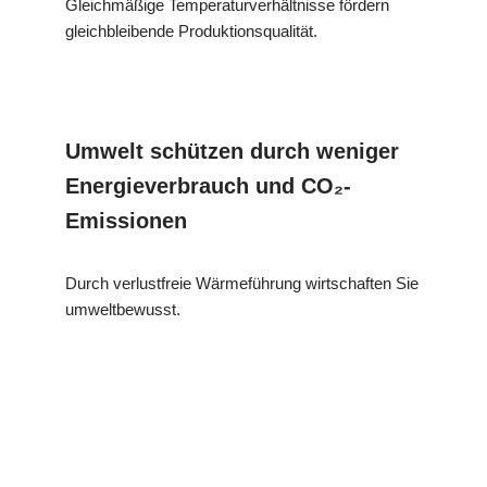
Gleichmäßige Temperaturverhältnisse fördern
gleichbleibende Produktionsqualität.
Umwelt schützen durch weniger
Energieverbrauch und CO₂-
Emissionen
Durch verlustfreie Wärmeführung wirtschaften Sie
umweltbewusst.
MESC
Ihr Dämmtechnik
für
H
Experte
Kusterdingen