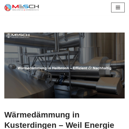
Zum
Inhalt
springen
Wärmedämmung in
Kusterdingen – Weil Energie