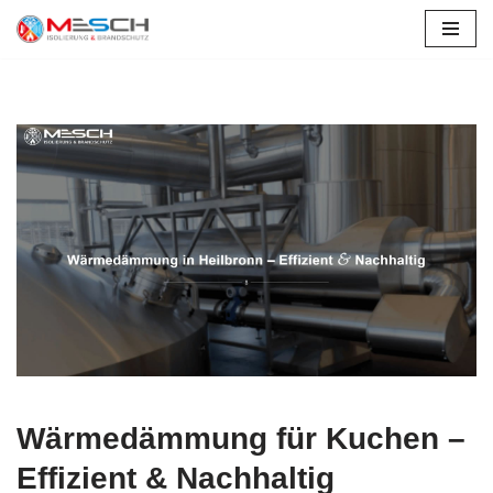
Zum
Inhalt
springen
Wärmedämmung für Kuchen –
Effizient & Nachhaltig