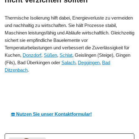
Thermische Isolierung hilft dabei, Energieverluste zu vermeiden
und nachhaltig zu wirtschaften. Sie hält Prozesse stabil,
Maschinen leistungsfähig und Abläufe wirtschaftlich. Gleichzeitig
sichert sie empfindliche Bauelemente vor
Temperaturbelastungen und verbessert die Zuverlässigkeit für
Kuchen,
Donzdorf
,
Süßen
,
Schlat
, Geislingen (Steige), Gingen
(Fils), Bad Überkingen oder
Salach
,
Deggingen
,
Bad
Ditzenbach
.
MESC
Ihr Dämmtechnik
für
H
Experte
Kuchen
☎️ Nutzen Sie unser Kontaktformular!