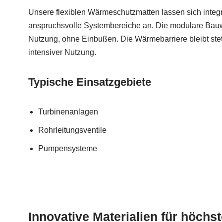
Unsere flexiblen Wärmeschutzmatten lassen sich integr
anspruchsvolle Systembereiche an. Die modulare Bauw
Nutzung, ohne Einbußen. Die Wärmebarriere bleibt stets
intensiver Nutzung.
Typische Einsatzgebiete
Turbinenanlagen
Rohrleitungsventile
Pumpensysteme
Innovative Materialien für höchs