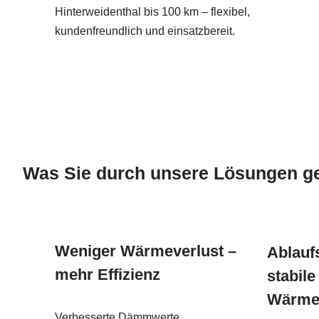
Hinterweidenthal bis 100 km – flexibel,
kundenfreundlich und einsatzbereit.
Was Sie durch unsere Lösungen g
Weniger Wärmeverlust –
Ablauf
mehr Effizienz
stabile
Wärmev
Verbesserte Dämmwerte