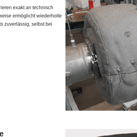
ieren exakt an technisch
eise ermöglicht wiederholte
 zuverlässig, selbst bei
te