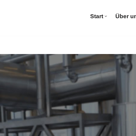
Start
Über u
Start