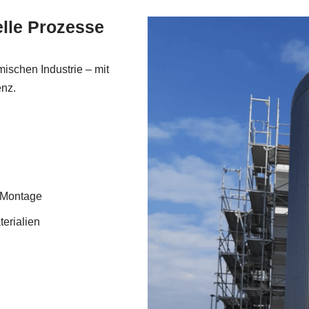
lle Prozesse
mischen Industrie – mit
nz.
d Montage
terialien