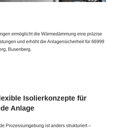
ebungen ermöglicht die Wärmedämmung eine präzise
stungen und erhöht die Anlagensicherheit für 66999
erg, Busenberg.
lexible Isolierkonzepte für
ede Anlage
de Prozessumgebung ist anders strukturiert –