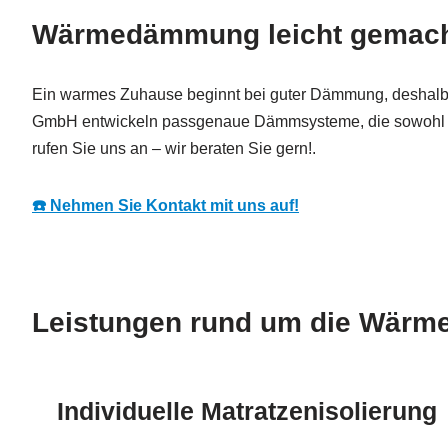
Wärmedämmung leicht gemacht
Ein warmes Zuhause beginnt bei guter Dämmung, deshalb
GmbH entwickeln passgenaue Dämmsysteme, die sowohl wirt
rufen Sie uns an – wir beraten Sie gern!.
☎️ Nehmen Sie Kontakt mit uns auf!
Leistungen rund um die Wärm
Individuelle Matratzenisolierung