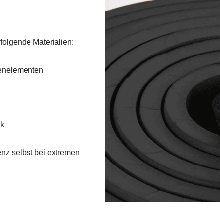
olgende Materialien:
lenelementen
uk
nz selbst bei extremen