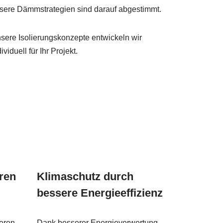
sere Dämmstrategien sind darauf abgestimmt.
sere Isolierungskonzepte entwickeln wir
ividuell für Ihr Projekt.
eren
Klimaschutz durch
bessere Energieeffizienz
ieren
Dank besserer Energieverwertung