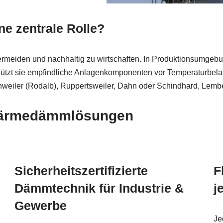
e zentrale Rolle?
 vermeiden und nachhaltig zu wirtschaften. In Produktionsumg
hützt sie empfindliche Anlagenkomponenten vor Temperaturbela
chweiler (Rodalb), Ruppertsweiler, Dahn oder Schindhard, Lemb
 Wärmedämmlösungen
Sicherheitszertifizierte
F
Dämmtechnik für Industrie &
j
Gewerbe
Je