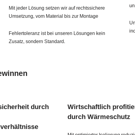
un
Mit jeder Lösung setzen wir auf rechtssichere
Umsetzung, vom Material bis zur Montage
Un
ind
Fehlertoleranz ist bei unseren Lösungen kein
Zusatz, sondern Standard.
ewinnen
sicherheit durch
Wirtschaftlich profiti
durch Wärmeschutz
erhältnisse
Mit optimierter Isolierung reduz