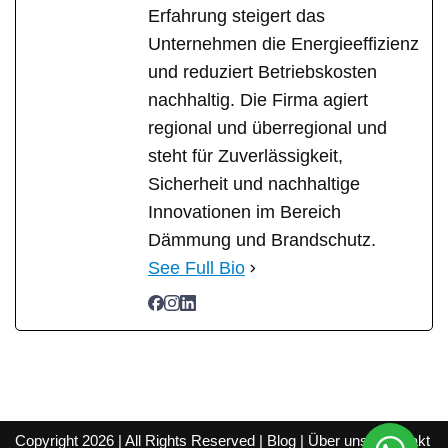
Erfahrung steigert das
Unternehmen die Energieeffizienz
und reduziert Betriebskosten
nachhaltig. Die Firma agiert
regional und überregional und
steht für Zuverlässigkeit,
Sicherheit und nachhaltige
Innovationen im Bereich
Dämmung und Brandschutz.
See Full Bio
Copyright 2026 | All Rights Reserved |
Blog
|
Über uns
|
Kontakt