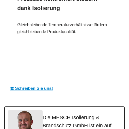
dank Isolierung
Gleichbleibende Temperaturverhältnisse fördern
gleichbleibende Produktqualität.
MESC
Ihr Dämmtechnik
für
H
Profi
Hettingen
☎️ Schreiben Sie uns!
Die MESCH Isolierung &
Brandschutz GmbH ist ein auf