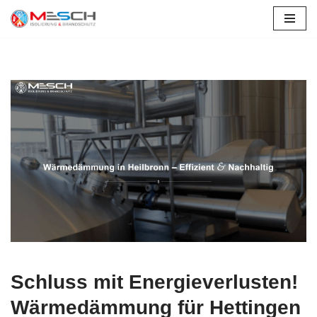
Zum
Inhalt
springen
Schluss mit Energieverlusten!
Wärmedämmung für Hettingen