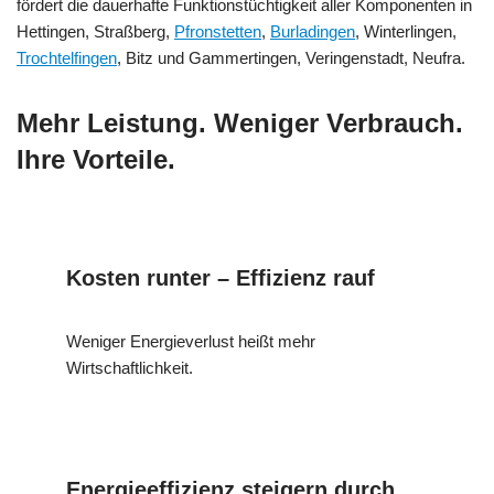
fördert die dauerhafte Funktionstüchtigkeit aller Komponenten in
Hettingen, Straßberg,
Pfronstetten
,
Burladingen
, Winterlingen,
Trochtelfingen
, Bitz und Gammertingen, Veringenstadt, Neufra.
Mehr Leistung. Weniger Verbrauch.
Ihre Vorteile.
Kosten runter – Effizienz rauf
Weniger Energieverlust heißt mehr
Wirtschaftlichkeit.
Energieeffizienz steigern durch